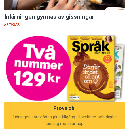
Inlärningen gynnas av gissningar
ARTIKLAR
Prova på!
Tidningen i brevlådan plus tillgång till webben och digital
läsning med vår app