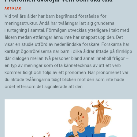
ARTIKLAR
Vid två års ålder har barn begränsad förståelse för
meningsstruktur. Ändå har tvååringar lärt sig grunderna
i turtagning i samtal. Förmågan utvecklas ytterligare i takt med
åldern medan ettåringar ännu inte har snappat upp den. Det
visar en studie utförd av nederländska forskare. Forskarna har
kartlagt ögonrörelserna när barn i olika åldrar tittade på filmklipp
där dialogen mellan två personer bland annat innehöll frågor –
en typ av meningar som ofta kännetecknas av att ett verb
kommer tidigt och följs av ett pronomen. När pronomenet var
du riktade tvååringarna tidigt blicken mot den som inte hade
ordet eftersom det ­signalerade att den…