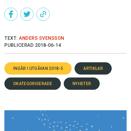
TEXT:
ANDERS SVENSSON
PUBLICERAD 2018-06-14
INGÅR I UTGÅVAN 2018-5
ARTIKLAR
OKATEGORISERADE
NYHETER