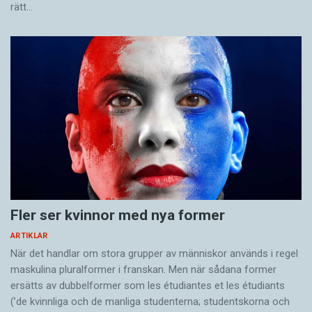
rätt…
Fler ser kvinnor med nya former
ARTIKLAR
När det handlar om stora grupper av människor används i regel
maskulina pluralformer i franskan. Men när sådana ­former
ersätts av dubbel­former som les étudiantes et les étudiants
(’de kvinnliga och de manliga studenterna; studentskorna och