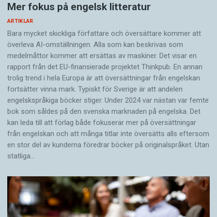
Mer fokus på engelsk litteratur
ARTIKLAR
Bara mycket skickliga författare och översättare ­kommer att
överleva AI-omställningen. Alla som kan beskrivas som
medelmåttor kommer att ersättas av maskiner. Det visar en
rapport från det EU-finansierade projektet Thinkpub. En annan
trolig trend i hela Europa är att översättningar från engelskan
fortsätter vinna mark. Typiskt för Sverige är att andelen
engelskspråkiga böcker stiger. Under 2024 var nästan var femte
bok som såldes på den svenska marknaden på engelska. Det
kan leda till att förlag både fokuserar mer på översättningar
från engelskan och att många titlar inte översätts alls eftersom
en stor del av kunderna föredrar böcker på originalspråket. Utan
statliga…