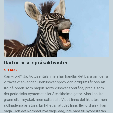
Därför är vi språkaktivister
ARTIKLAR
Kan vi ord? Ja, tiotusentals, men här handlar det bara om de få
vi faktiskt använder. Ordkunskapsprov och ordquiz får oss att
tro på orden som någon sorts kunskapsområde, precis som
det periodiska systemet eller Stockholms gator. Man kan lite
grann eller mycket, men sällan allt. Visst finns det likheter, men
skillnaderna är stora. En likhet är att det finns fler ord än vi kan
säga. Och det kommer nya varje dag, inte bara till nyordslistan