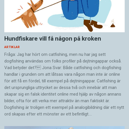
Hundfiskare vill få någon på kroken
ARTIKLAR
Fråga: Jag har hört om catfishing, men nu har jag sett
dogfishing användas om folks profiler på dejtningappar också.
Vad betyder det? Jona Svar: Både catfishing och dogfishing
handlar i grunden om att låtsas vara någon man inte är online
för att få en fördel, till exempel på dejtningappar. Catfishing är
det ursprungliga uttrycket av dessa två och innebär att man
skapar sig en falsk identitet online med hjälp av någon annans
bilder, ofta för att verka mer attraktiv än man faktiskt är.
Dogfishing är troligen ett exempel på analogibildning där ett nytt
ord skapas efter ett mönster av ett befintligt.…