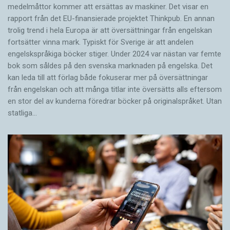
medelmåttor kommer att ersättas av maskiner. Det visar en
rapport från det EU-finansierade projektet Thinkpub. En annan
trolig trend i hela Europa är att översättningar från engelskan
fortsätter vinna mark. Typiskt för Sverige är att andelen
engelskspråkiga böcker stiger. Under 2024 var nästan var femte
bok som såldes på den svenska marknaden på engelska. Det
kan leda till att förlag både fokuserar mer på översättningar
från engelskan och att många titlar inte översätts alls eftersom
en stor del av kunderna föredrar böcker på originalspråket. Utan
statliga…