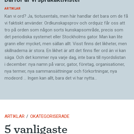
ARTIKLAR
Kan vi ord? Ja, tiotusentals, men här handlar det bara om de få
vi faktiskt använder. Ordkunskapsprov och ordquiz får oss att
tro på orden som någon sorts kunskapsområde, precis som
det periodiska systemet eller Stockholms gator. Man kan lite
grann eller mycket, men sällan allt. Visst finns det likheter, men
skillnaderna är stora. En likhet är att det finns fler ord än vi kan
säga. Och det kommer nya varje dag, inte bara till nyordslistan
i december: nya namn på varor, gator, företag, organisationer,
nya termer, nya samman­sättningar och förkortningar, nya
modeord … Ingen kan allt, bara det vi har nytta…
ARTIKLAR
OKATEGORISERADE
5 vanligaste