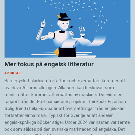
Mer fokus på engelsk litteratur
ARTIKLAR
Bara mycket skickliga författare och översättare ­kommer att
överleva AI-omställningen. Alla som kan beskrivas som
medelmåttor kommer att ersättas av maskiner. Det visar en
rapport från det EU-finansierade projektet Thinkpub. En annan
trolig trend i hela Europa är att översättningar från engelskan
fortsätter vinna mark. Typiskt för Sverige är att andelen
engelskspråkiga böcker stiger. Under 2024 var nästan var femte
bok som såldes på den svenska marknaden på engelska. Det