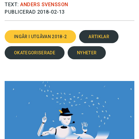
TEXT:
ANDERS SVENSSON
PUBLICERAD 2018-02-13
INGÅR I UTGÅVAN 2018-2
ARTIKLAR
OKATEGORISERADE
NYHETER