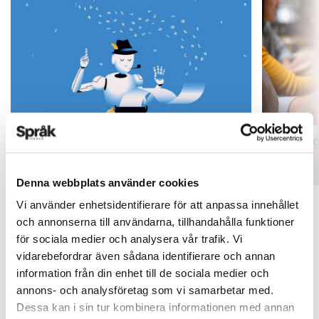
Mer fokus på engelsk litteratur
Inlärnin
ARTIKLAR
ARTIKLAR
Denna webbplats använder cookies
Vi använder enhetsidentifierare för att anpassa innehållet
och annonserna till användarna, tillhandahålla funktioner
för sociala medier och analysera vår trafik. Vi
vidarebefordrar även sådana identifierare och annan
information från din enhet till de sociala medier och
annons- och analysföretag som vi samarbetar med.
Dessa kan i sin tur kombinera informationen med annan