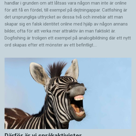
handlar i grunden om att låtsas vara någon man inte är online
för att få en fördel, till exempel på dejtningappar. Catfishing är
det ursprungliga uttrycket av dessa två och innebär att man
skapar sig en falsk identitet online med hjälp av någon annans
bilder, ofta för att verka mer attraktiv än man faktiskt är.
Dogfishing är troligen ett exempel på analogibildning där ett nytt
ord skapas efter ett mönster av ett befintligt.…
Därför är vi språkaktivister