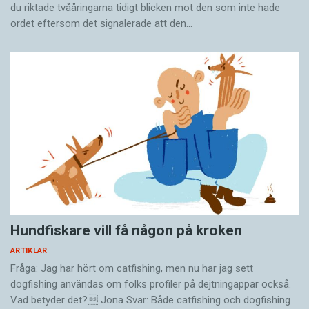
du riktade tvååringarna tidigt blicken mot den som inte hade
ordet eftersom det ­signalerade att den…
Hundfiskare vill få någon på kroken
ARTIKLAR
Fråga: Jag har hört om catfishing, men nu har jag sett
dogfishing användas om folks profiler på dejtningappar också.
Vad betyder det? Jona Svar: Både catfishing och dogfishing