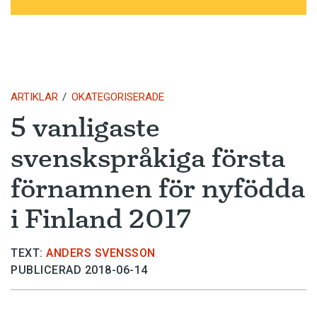
ARTIKLAR
OKATEGORISERADE
5 vanligaste
svenskspråkiga första
förnamnen för nyfödda
i Finland 2017
TEXT:
ANDERS SVENSSON
PUBLICERAD 2018-06-14