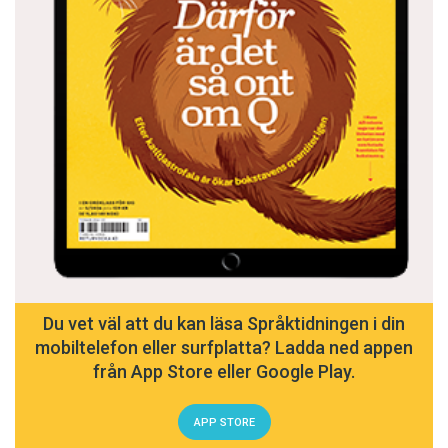
Du vet väl att du kan läsa Språktidningen i din
mobiltelefon eller surfplatta? Ladda ned appen
från App Store eller Google Play.
APP STORE