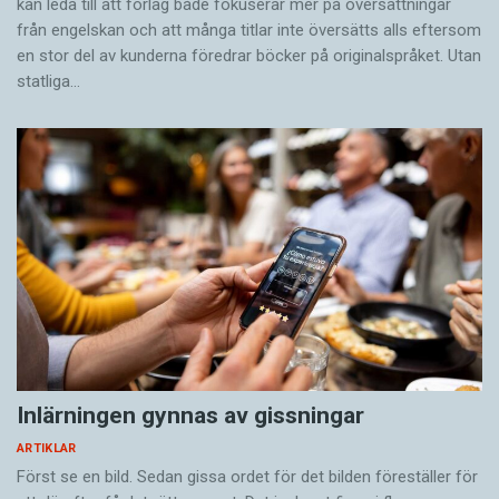
kan leda till att förlag både fokuserar mer på översättningar
från engelskan och att många titlar inte översätts alls eftersom
en stor del av kunderna föredrar böcker på originalspråket. Utan
statliga…
Inlärningen gynnas av gissningar
ARTIKLAR
Först se en bild. Sedan gissa ordet för det bilden föreställer för