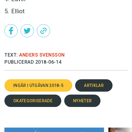
Elliot
TEXT:
ANDERS SVENSSON
PUBLICERAD 2018-06-14
INGÅR I UTGÅVAN 2018-5
ARTIKLAR
OKATEGORISERADE
NYHETER