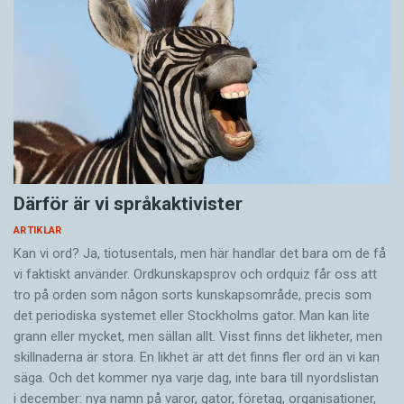
Därför är vi språkaktivister
ARTIKLAR
Kan vi ord? Ja, tiotusentals, men här handlar det bara om de få
vi faktiskt använder. Ordkunskapsprov och ordquiz får oss att
tro på orden som någon sorts kunskapsområde, precis som
det periodiska systemet eller Stockholms gator. Man kan lite
grann eller mycket, men sällan allt. Visst finns det likheter, men
skillnaderna är stora. En likhet är att det finns fler ord än vi kan
säga. Och det kommer nya varje dag, inte bara till nyordslistan
i december: nya namn på varor, gator, företag, organisationer,