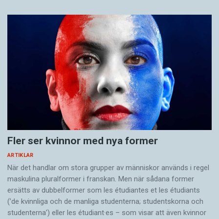
Fler ser kvinnor med nya former
ARTIKLAR
När det handlar om stora grupper av människor används i regel
maskulina pluralformer i franskan. Men när sådana ­former
ersätts av dubbel­former som les étudiantes et les étudiants
(’de kvinnliga och de manliga studenterna; studentskorna och
studenterna’) eller les étudiant·es – som visar att även kvinnor