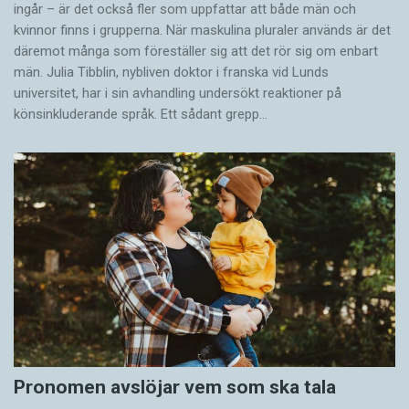
ingår – är det också fler som uppfattar att både män och
kvinnor finns i grupperna. När maskulina pluraler används är det
där­emot många som föreställer sig att det rör sig om enbart
män. Julia Tibblin, nybliven doktor i franska vid Lunds
universitet, har i sin avhandling undersökt reaktioner på
könsinkluderande språk. Ett sådant grepp…
Pronomen avslöjar vem som ska tala