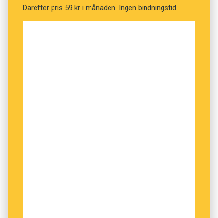
Därefter pris 59 kr i månaden. Ingen bindningstid.