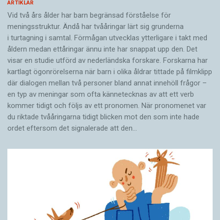
ARTIKLAR
Vid två års ålder har barn begränsad förståelse för
meningsstruktur. Ändå har tvååringar lärt sig grunderna
i turtagning i samtal. Förmågan utvecklas ytterligare i takt med
åldern medan ettåringar ännu inte har snappat upp den. Det
visar en studie utförd av nederländska forskare. Forskarna har
kartlagt ögonrörelserna när barn i olika åldrar tittade på filmklipp
där dialogen mellan två personer bland annat innehöll frågor –
en typ av meningar som ofta kännetecknas av att ett verb
kommer tidigt och följs av ett pronomen. När pronomenet var
du riktade tvååringarna tidigt blicken mot den som inte hade
ordet eftersom det ­signalerade att den…