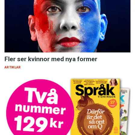
Fler ser kvinnor med nya former
ARTIKLAR