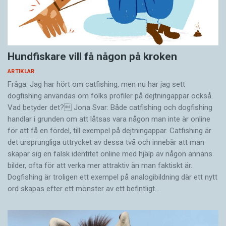
Hundfiskare vill få någon på kroken
ARTIKLAR
Fråga: Jag har hört om catfishing, men nu har jag sett
dogfishing användas om folks profiler på dejtningappar också.
Vad betyder det? Jona Svar: Både catfishing och dogfishing
handlar i grunden om att låtsas vara någon man inte är online
för att få en fördel, till exempel på dejtningappar. Catfishing är
det ursprungliga uttrycket av dessa två och innebär att man
skapar sig en falsk identitet online med hjälp av någon annans
bilder, ofta för att verka mer attraktiv än man faktiskt är.
Dogfishing är troligen ett exempel på analogibildning där ett nytt
ord skapas efter ett mönster av ett befintligt.…