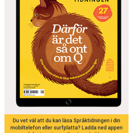
Du vet väl att du kan läsa Språktidningen i din
mobiltelefon eller surfplatta? Ladda ned appen