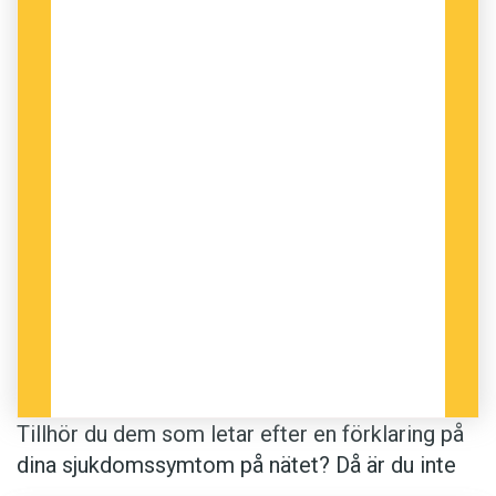
Tillhör du dem som letar efter en förklaring på
dina sjukdomssymtom på nätet? Då är du inte
ensam. För vissa kan detta dock skapa onödig