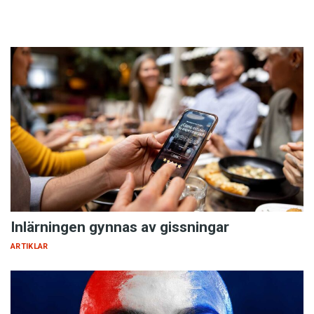
Inlärningen gynnas av gissningar
ARTIKLAR