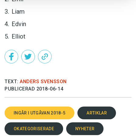
Liam
Edvin
Elliot
TEXT:
ANDERS SVENSSON
PUBLICERAD 2018-06-14
INGÅR I UTGÅVAN 2018-5
ARTIKLAR
OKATEGORISERADE
NYHETER