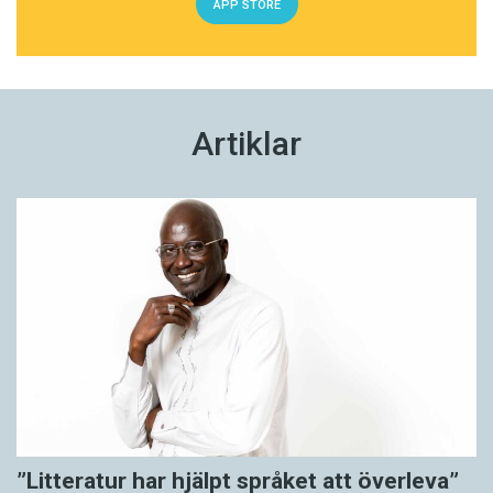
APP STORE
Artiklar
”Litteratur har hjälpt språket att överleva”