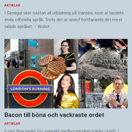
ARTIKLAR
I Senegal sker nästan all utbildning på franska, som är landets
enda officiella språk. Trots det är wolof fortfarande det mest
talade språket. – Wolof…
Bacon till böna och vackraste ordet
ARTIKLAR
6 juni: Nya regler för svenskt medborgarskap träder i kraft. I