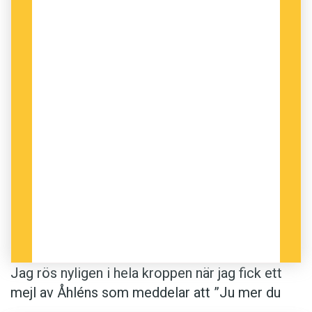
Jag rös nyligen i hela kroppen när jag fick ett
mejl av Åhléns som meddelar att ”Ju mer du
handlar för ju större rabatt!”.