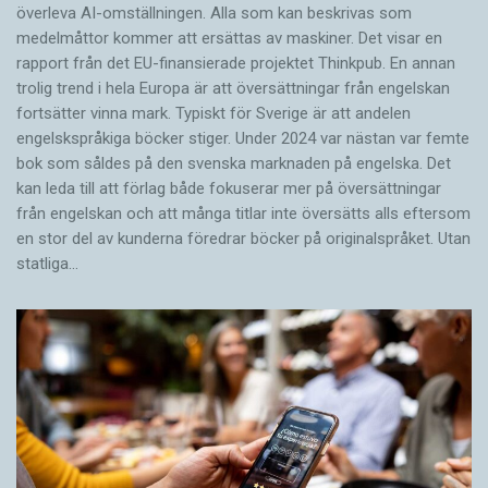
överleva AI-omställningen. Alla som kan beskrivas som
medelmåttor kommer att ersättas av maskiner. Det visar en
rapport från det EU-finansierade projektet Thinkpub. En annan
trolig trend i hela Europa är att översättningar från engelskan
fortsätter vinna mark. Typiskt för Sverige är att andelen
engelskspråkiga böcker stiger. Under 2024 var nästan var femte
bok som såldes på den svenska marknaden på engelska. Det
kan leda till att förlag både fokuserar mer på översättningar
från engelskan och att många titlar inte översätts alls eftersom
en stor del av kunderna föredrar böcker på originalspråket. Utan
statliga…