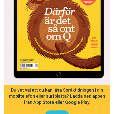
Du vet väl att du kan läsa Språktidningen i din
mobiltelefon eller surfplatta? Ladda ned appen
från App Store eller Google Play.