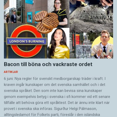
Bacon till böna och vackraste ordet
ARTIKLAR
6 juni: Nya regler för svenskt medborgarskap träder i kraft. I
kraven ingår kunskaper om det svenska samhället och i det
svenska språket. Den som inte kan bevisa sina kunskaper
genom exempelvis betyg i svenska i sfi kommer vid ett senare
tillfälle att behöva göra ett språktest. Det är ännu inte klart när
provet i svenska ska införas. Sigurður Helgi Pálmason,
alltingsledamot för Folkets parti, föreslår i den isländska