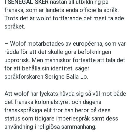
I SENEGAL SKER
nästan all utbildning på
franska, som är landets enda officiella språk.
Trots det är wolof fortfarande det mest talade
språket.
– Wolof motarbetades av européerna, som var
rädda för att det skulle göra befolkningen
upprorisk. Men människor fortsatte att tala det
för att behålla sin identitet, säger
språkforskaren Serigne Balla Lo.
Att wolof har lyckats hävda sig så väl mot både
det franska kolonialstyret och dagens
franskspråkiga elit tror han beror på dess
status som tidigare imperiespråk samt dess
användning i religiösa sammanhang.