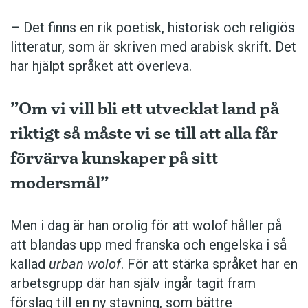
– Det finns en rik poetisk, historisk och reli­giös
litteratur, som är skriven med arabisk skrift. Det
har hjälpt språket att överleva.
”Om vi vill bli ett utvecklat land på
riktigt så måste vi se till att alla får
förvärva kunskaper på sitt
modersmål”
Men i dag är han orolig för att wolof ­håller på
att blandas upp med franska och engelska i så
kallad
urban wolof
. För att stärka språket har en
arbets­grupp där han själv ingår tagit fram
förslag till en ny stavning, som bättre