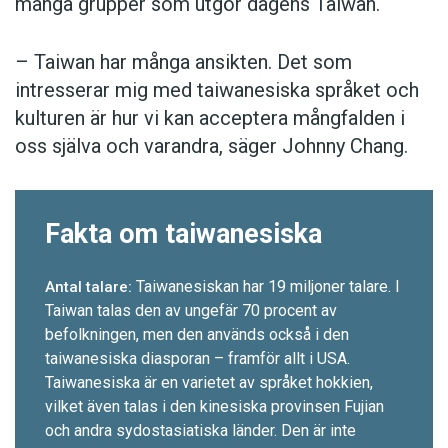
många grupper som utgör dagens Taiwan.
– Taiwan har många ansikten. Det som
intresserar mig med taiwanesiska språket och
kulturen är hur vi kan acceptera mångfalden i
oss själva och varandra, säger Johnny Chang.
Fakta om taiwanesiska
Taiwanesiskan har 19 miljoner talare. I
Antal talare:
Taiwan talas den av ungefär 70 procent av
befolkningen, men den används också i den
taiwanesiska diasporan – framför allt i USA.
Taiwanesiska är en varietet av språket hokkien,
vilket även talas i den kinesiska provinsen Fujian
och andra sydostasiatiska länder. Den är inte