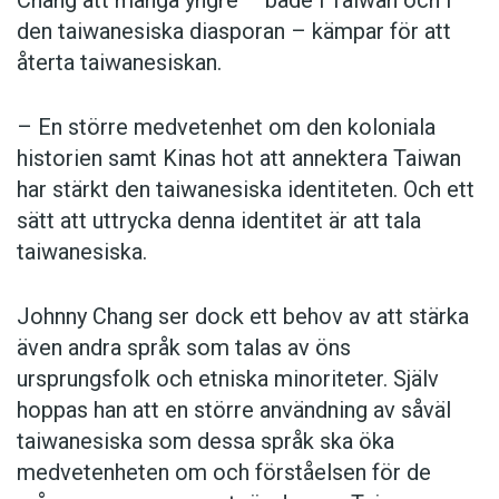
Chang att många yngre – både i Taiwan och i
den taiwanesiska diasporan – kämpar för att
återta taiwanesiskan.
– En större medvetenhet om den koloniala
historien samt Kinas hot att annektera Taiwan
har stärkt den taiwanesiska identiteten. Och ett
sätt att uttrycka denna identitet är att tala
taiwanesiska.
Johnny Chang ser dock ett behov av att stärka
även andra språk som talas av öns
ursprungsfolk och etniska minoriteter. Själv
hoppas han att en större användning av såväl
taiwanesiska som dessa språk ska öka
medvetenheten om och förståelsen för de