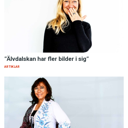
”Älvdalskan har fler bilder i sig”
ARTIKLAR