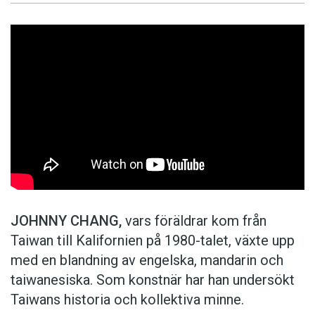
JOHNNY CHANG,
vars föräldrar kom från
Taiwan till Kalifornien på 1980-talet, växte upp
med en blandning av engelska, mandarin och
taiwanesiska. Som konstnär har han undersökt
Taiwans historia och kollektiva minne.