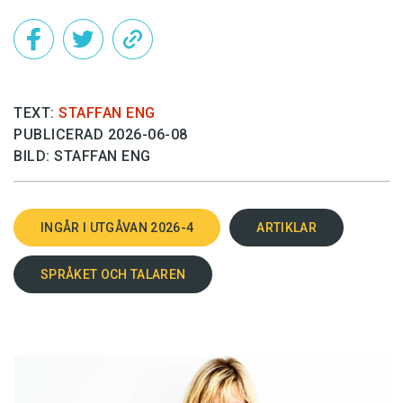
TEXT:
STAFFAN ENG
PUBLICERAD 2026-06-08
BILD: STAFFAN ENG
INGÅR I UTGÅVAN 2026-4
ARTIKLAR
SPRÅKET OCH TALAREN