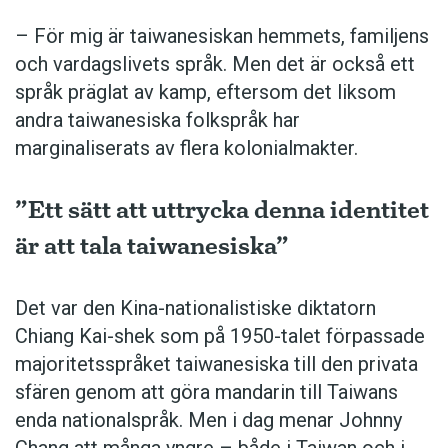
– För mig är taiwanesiskan hemmets, familjens
och vardagslivets språk. Men det är också ett
språk präglat av kamp, eftersom det liksom
andra taiwanesiska folkspråk har
marginaliserats av flera kolonialmakter.
”Ett sätt att uttrycka denna identitet
är att tala taiwanesiska”
Det var den Kina-nationalistiske diktatorn
Chiang Kai-shek som på 1950-talet förpassade
majoritetsspråket taiwanesiska till den privata
sfären genom att göra mandarin till Taiwans
enda nationalspråk. Men i dag ­menar Johnny