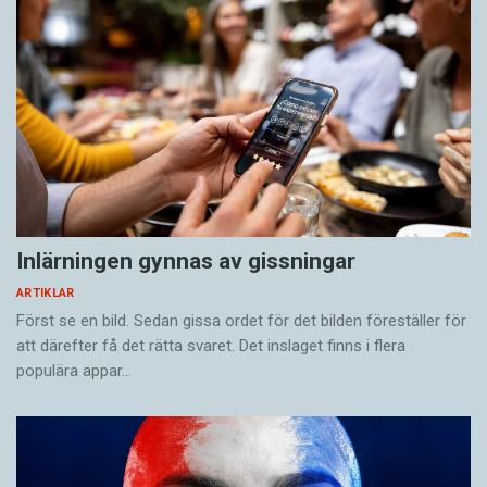
Inlärningen gynnas av gissningar
ARTIKLAR
Först se en bild. Sedan gissa ordet för det bilden föreställer för
att därefter få det rätta svaret. Det inslaget finns i flera
populära appar…