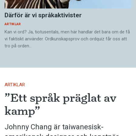
Därför är vi språkaktivister
ARTIKLAR
Kan vi ord? Ja, tiotusentals, men här handlar det bara om de få
vi faktiskt använder. Ordkunskapsprov och ordquiz får oss att
tro på orden…
ARTIKLAR
”Ett språk präglat av
kamp”
Johnny Chang är taiwanesisk-