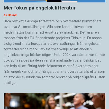
Mer fokus på engelsk litteratur
ARTIKLAR
Bara mycket skickliga författare och översättare ­kommer att
överleva AI-omställningen. Alla som kan beskrivas som
medelmåttor kommer att ersättas av maskiner. Det visar en
rapport från det EU-finansierade projektet Thinkpub. En annan
trolig trend i hela Europa är att översättningar från engelskan
fortsätter vinna mark. Typiskt för Sverige är att andelen
engelskspråkiga böcker stiger. Under 2024 var nästan var femte
bok som såldes på den svenska marknaden på engelska. Det
kan leda till att förlag både fokuserar mer på översättningar
från engelskan och att många titlar inte översätts alls eftersom
en stor del av kunderna föredrar böcker på originalspråket. Utan
statliga…