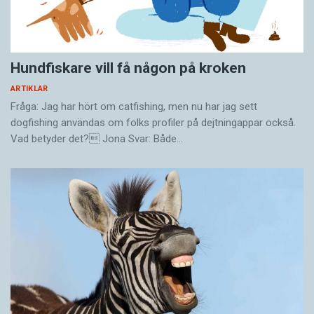
Hundfiskare vill få någon på kroken
ARTIKLAR
Fråga: Jag har hört om catfishing, men nu har jag sett
dogfishing användas om folks profiler på dejtningappar också.
Vad betyder det? Jona Svar: Både…