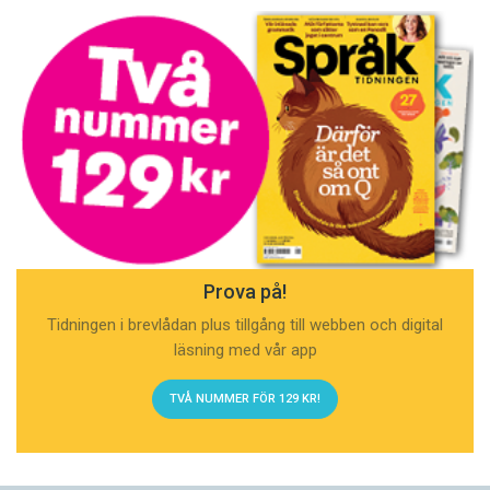
Prova på!
Tidningen i brevlådan plus tillgång till webben och digital
läsning med vår app
TVÅ NUMMER FÖR 129 KR!