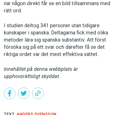
när någon direkt får se en bild tillsammans med
rätt ord.
I studien deltog 341 personer utan tidigare
kunskaper i spanska. Deltagarna fick med olika
metoder lära sig spanska substantiv. Att först
försöka sig på ett svar och därefter få se det
riktiga ordet var det mest effektiva sättet.
Innehållet på denna webbplats är
upphovsrättsligt skyddat.
TEXT:
ANDERS SVENSSON