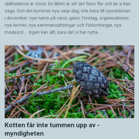
skillnaderna är stora. En likhet är att det finns fler ord än vi kan
säga. Och det kommer nya varje dag, inte bara till nyordslistan
i december: nya namn på varor, gator, företag, organisationer,
nya termer, nya samman­sättningar och förkortningar, nya
modeord … Ingen kan allt, bara det vi har nytta…
Kotten får inte tummen upp av ­
myndigheten