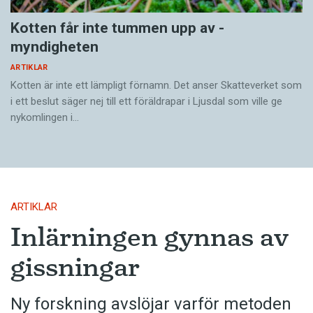
Kotten får inte tummen upp av ­
myndigheten
ARTIKLAR
Kotten är inte ett lämpligt förnamn. Det anser Skatte­verket som
i ett beslut säger nej till ett föräldra­par i Ljusdal som ville ge
nykomlingen i…
ARTIKLAR
Inlärningen gynnas av
gissningar
Ny forskning avslöjar varför metoden