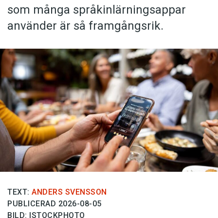
som många språkinlärningsappar
använder är så framgångsrik.
TEXT:
ANDERS SVENSSON
PUBLICERAD 2026-08-05
BILD: ISTOCKPHOTO