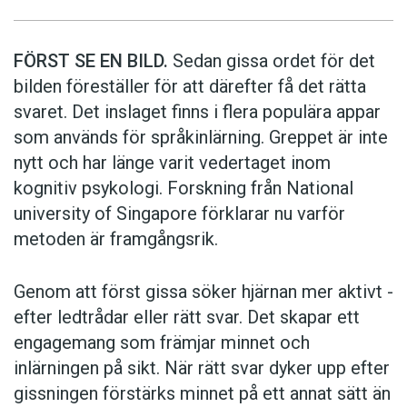
FÖRST SE EN BILD.
Sedan gissa ordet för det
bilden föreställer för att därefter få det rätta
svaret. Det inslaget finns i flera populära appar
som används för språkinlärning. Greppet är inte
nytt och har länge varit vedertaget inom
kognitiv psykologi. Forskning från National
university of Singa­pore förklarar nu varför
metoden är framgångsrik.
Genom att först gissa ­söker hjärnan mer aktivt ­
efter ledtrådar eller rätt svar. Det skapar ett
engagemang som främjar minnet och
inlärningen på sikt. När rätt svar dyker upp efter
gissningen förstärks minnet på ett annat sätt än