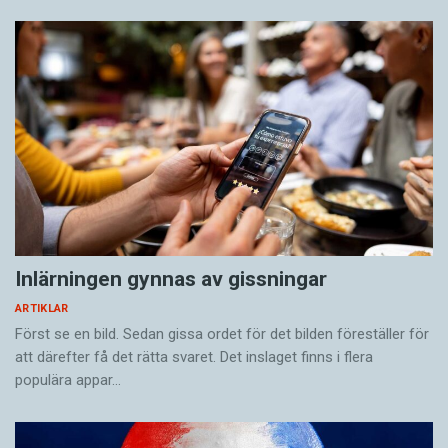
Inlärningen gynnas av gissningar
ARTIKLAR
Först se en bild. Sedan gissa ordet för det bilden föreställer för
att därefter få det rätta svaret. Det inslaget finns i flera
populära appar…