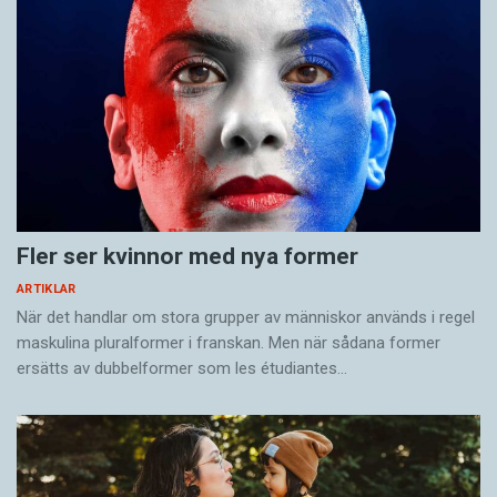
Fler ser kvinnor med nya former
ARTIKLAR
När det handlar om stora grupper av människor används i regel
maskulina pluralformer i franskan. Men när sådana ­former
ersätts av dubbel­former som les étudiantes…