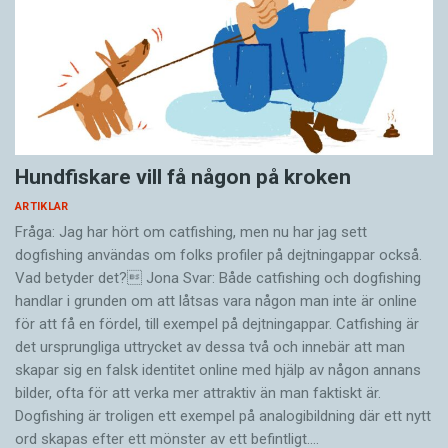
Hundfiskare vill få någon på kroken
ARTIKLAR
Fråga: Jag har hört om catfishing, men nu har jag sett
dogfishing användas om folks profiler på dejtningappar också.
Vad betyder det? Jona Svar: Både catfishing och dogfishing
handlar i grunden om att låtsas vara någon man inte är online
för att få en fördel, till exempel på dejtningappar. Catfishing är
det ursprungliga uttrycket av dessa två och innebär att man
skapar sig en falsk identitet online med hjälp av någon annans
bilder, ofta för att verka mer attraktiv än man faktiskt är.
Dogfishing är troligen ett exempel på analogibildning där ett nytt
ord skapas efter ett mönster av ett befintligt.…