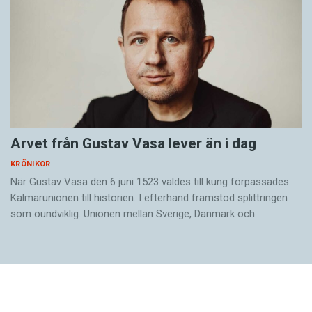
Arvet från Gustav Vasa lever än i dag
KRÖNIKOR
När Gustav Vasa den 6 juni 1523 ­valdes till kung förpassades
Kalmar­unionen till historien. I efterhand framstod splittringen
som ound­viklig. ­Unionen ­mellan Sverige, Danmark och…