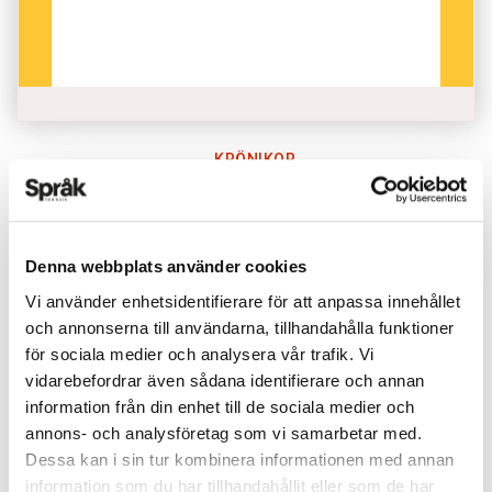
KRÖNIKOR
PUBLICERAD 2022-07-18
AV:
ANDERS SVENSSON
BILD: MARTIN STENMARK
Denna webbplats använder cookies
Vi använder enhetsidentifierare för att anpassa innehållet
och annonserna till användarna, tillhandahålla funktioner
för sociala medier och analysera vår trafik. Vi
vidarebefordrar även sådana identifierare och annan
information från din enhet till de sociala medier och
annons- och analysföretag som vi samarbetar med.
Dessa kan i sin tur kombinera informationen med annan
information som du har tillhandahållit eller som de har
INGÅR I UTGÅVAN 2022-5
KRÖNIKOR