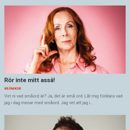
Rör inte mitt asså!
KRÖNIKOR
Vet ni vad småord är? Ja, det är små ord. Låt mig förklara vad
jag i dag menar med småord. Jag vet att jag i…