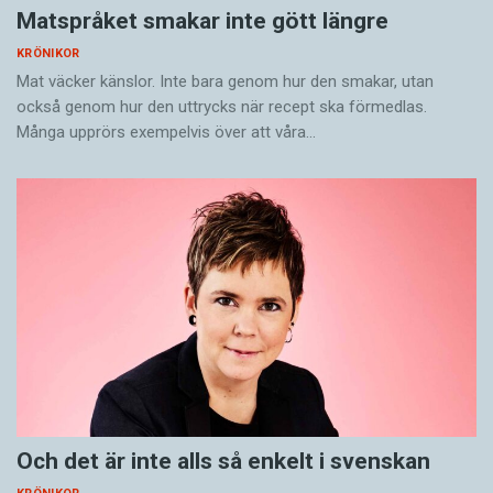
Matspråket smakar inte gött längre
KRÖNIKOR
Mat väcker känslor. Inte bara genom hur den smakar, utan
också genom hur den uttrycks när recept ska förmedlas.
Många upprörs exempelvis över att våra…
Och det är inte alls så enkelt i svenskan