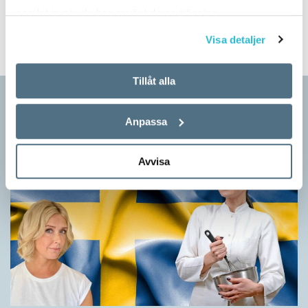
samlat in när du har använt deras tjänster.
LEDARE
Visa detaljer
Tillåt alla
Krönikor
Anpassa
Avvisa