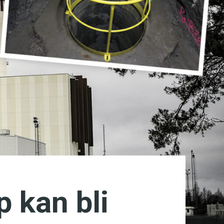
 kan bli