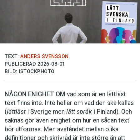
TEXT:
ANDERS SVENSSON
PUBLICERAD 2026-08-01
BILD: ISTOCKPHOTO
NÅGON ENIGHET OM
vad som är en lättläst
text finns inte. Inte heller om vad den ska kallas
(
lättläst
i Sverige men
lätt språk
i Finland). Och
saknas gör även enighet om hur en sådan text
bör utformas. Men avståndet mellan olika
definitioner och skrivråd är inte större än att