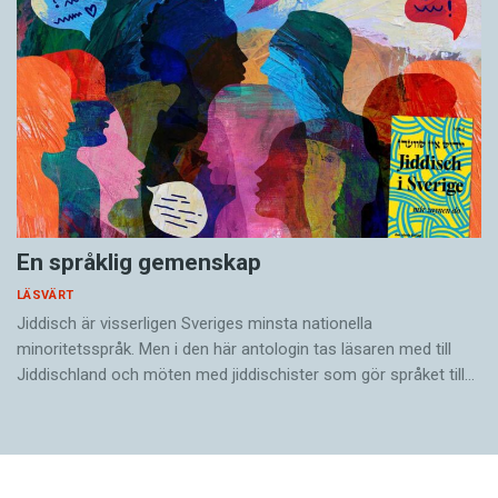
En språklig gemenskap
LÄSVÄRT
Jiddisch är visserligen Sveriges minsta nationella
minoritetsspråk. Men i den här antologin tas läsaren med till
Jiddischland och möten med jiddischister som gör språket till…