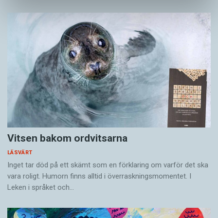
Vitsen bakom ordvitsarna
LÄSVÄRT
Inget tar död på ett skämt som en förklaring om varför det ska
vara roligt. Humorn finns alltid i överrask­ningsmomentet. I
Leken i språket och…