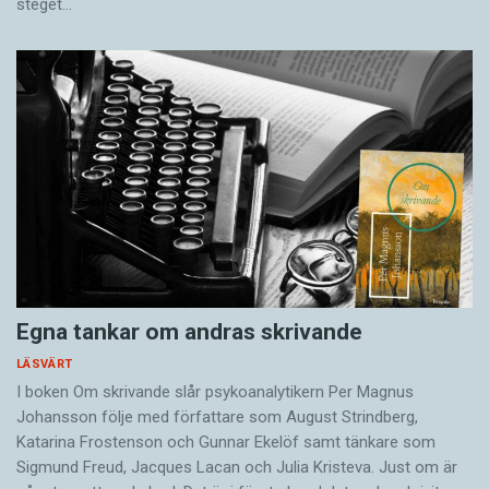
steget…
Egna tankar om andras skrivande
LÄSVÄRT
I boken Om skrivande slår psykoanalytikern Per Magnus
Johansson följe med författare som August Strindberg,
Katarina Frostenson och Gunnar Ekelöf samt tänkare som
Sigmund Freud, Jacques Lacan och Julia Kristeva. Just om är