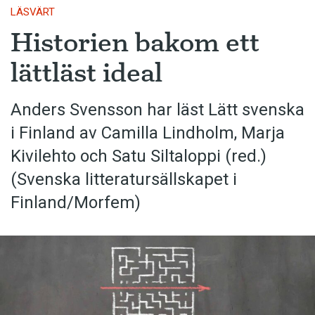
LÄSVÄRT
Historien bakom ett
lättläst ideal
Anders Svensson har läst Lätt svenska
i Finland av Camilla Lindholm, Marja
Kivilehto och Satu Siltaloppi (red.)
(Svenska litteratur­sällskapet i
Finland/Morfem)