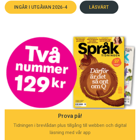
INGÅR I UTGÅVAN 2026-4
LÄSVÄRT
Prova på!
Tidningen i brevlådan plus tillgång till webben och digital
läsning med vår app