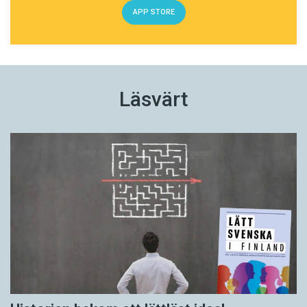
APP STORE
Läsvärt