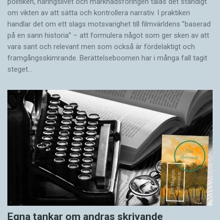
politiken, näringslivet och marknadsföringen talas det ständigt
om vikten av att sätta och kontrollera narrativ. I praktiken
handlar det om ett slags motsvarighet till filmvärldens ”baserad
på en sann historia” – att formulera något som ger sken av att
vara sant och ­relevant men som också är fördelaktigt och
framgångsskimrande. Berättelseboomen har i många fall tagit
steget…
Egna tankar om andras skrivande