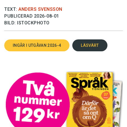
TEXT:
ANDERS SVENSSON
PUBLICERAD 2026-08-01
BILD: ISTOCKPHOTO
INGÅR I UTGÅVAN 2026-4
LÄSVÄRT