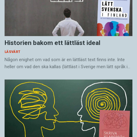
Historien bakom ett lättläst ideal
LÄSVÄRT
Någon enighet om vad som är en lättläst text finns inte. Inte
heller om vad den ska kallas (lättläst i Sverige men lätt språk i…