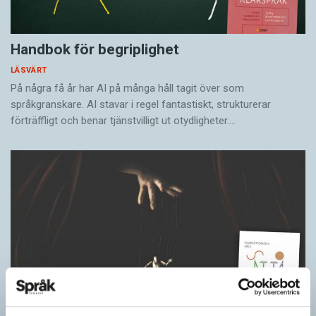
Handbok för begriplighet
LÄSVÄRT
På några få år har AI på många håll tagit över som
språkgranskare. AI stavar i regel fantastiskt, strukturerar
förträffligt och benar tjänstvilligt ut otydligheter.…