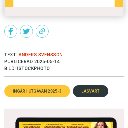
TEXT:
ANDERS SVENSSON
PUBLICERAD 2025-05-14
BILD: ISTOCKPHOTO
INGÅR I UTGÅVAN 2025-3
LÄSVÄRT