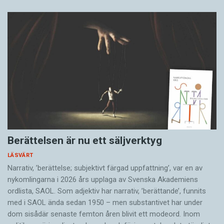
Berättelsen är nu ett säljverktyg
LÄSVÄRT
Narrativ, ’berättelse; subjektivt färgad uppfattning’, var en av
nykomlingarna i 2026 års upplaga av Svenska Akademiens
ordlista, SAOL. Som adjektiv har narrativ, ’berättande’, funnits
med i SAOL ända sedan 1950 – men substantivet har under
dom sisådär senaste femton åren blivit ett modeord. Inom