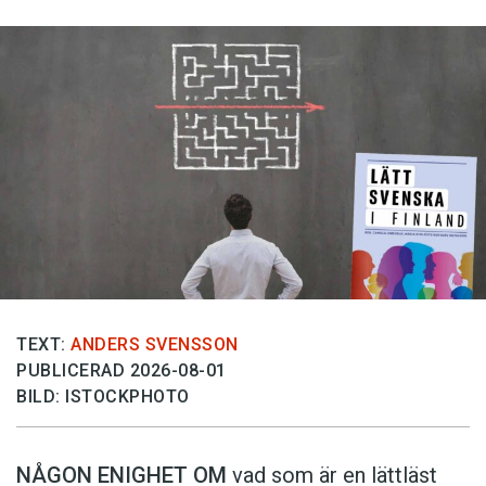
TEXT:
ANDERS SVENSSON
PUBLICERAD 2026-08-01
BILD: ISTOCKPHOTO
NÅGON ENIGHET OM
vad som är en lättläst