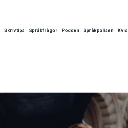
Skrivtips
Språkfrågor
Podden
Språkpolisen
Kvis
oner