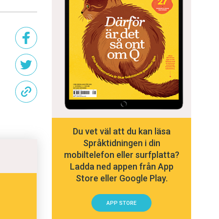
Du vet väl att du kan läsa
Språktidningen i din
mobiltelefon eller surfplatta?
Ladda ned appen från App
Store eller Google Play.
APP STORE