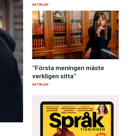
ARTIKLAR
”Första meningen måste
verkligen sitta”
ARTIKLAR