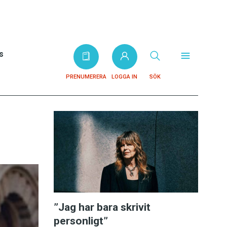
s
PRENUMERERA
LOGGA IN
SÖK
”Jag har bara skrivit
personligt”