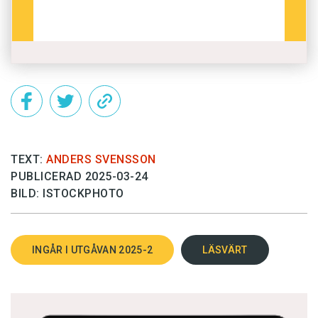
TEXT:
ANDERS SVENSSON
PUBLICERAD 2025-03-24
BILD: ISTOCKPHOTO
INGÅR I UTGÅVAN 2025-2
LÄSVÄRT