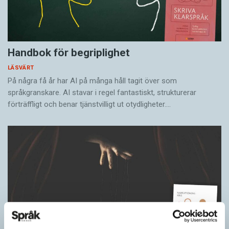
Handbok för begriplighet
LÄSVÄRT
På några få år har AI på många håll tagit över som
språkgranskare. AI stavar i regel fantastiskt, strukturerar
förträffligt och benar tjänstvilligt ut otydligheter.…