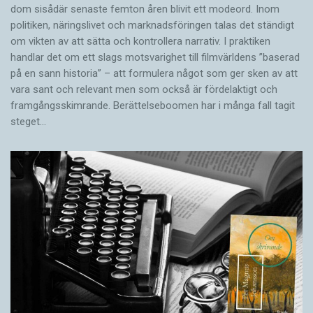
dom sisådär senaste femton åren blivit ett modeord. Inom
politiken, näringslivet och marknadsföringen talas det ständigt
om vikten av att sätta och kontrollera narrativ. I praktiken
handlar det om ett slags motsvarighet till filmvärldens ”baserad
på en sann historia” – att formulera något som ger sken av att
vara sant och ­relevant men som också är fördelaktigt och
framgångsskimrande. Berättelseboomen har i många fall tagit
steget…