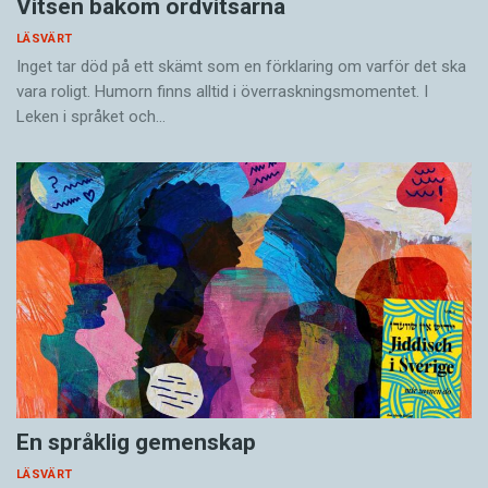
Vitsen bakom ordvitsarna
LÄSVÄRT
Inget tar död på ett skämt som en förklaring om varför det ska
vara roligt. Humorn finns alltid i överrask­ningsmomentet. I
Leken i språket och…
En språklig gemenskap
LÄSVÄRT