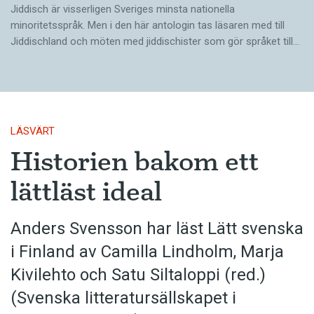
Jiddisch är visserligen Sveriges minsta nationella
minoritetsspråk. Men i den här antologin tas läsaren med till
Jiddischland och möten med jiddischister som gör språket till…
LÄSVÄRT
Historien bakom ett
lättläst ideal
Anders Svensson har läst Lätt svenska
i Finland av Camilla Lindholm, Marja
Kivilehto och Satu Siltaloppi (red.)
(Svenska litteratur­sällskapet i