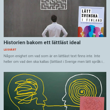
Historien bakom ett lättläst ideal
LÄSVÄRT
Någon enighet om vad som är en lättläst text finns inte. Inte
heller om vad den ska kallas (lättläst i Sverige men lätt språk i…