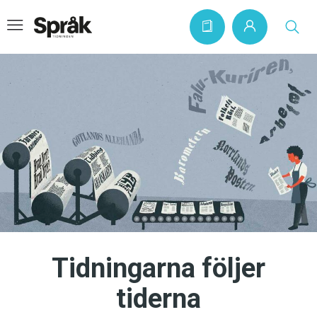
Hem
Artiklar
Krönikor
Språkfrågor
Skrivtips
Bokrecensioner
Tidningarna följer
Kviss
tiderna
Podden