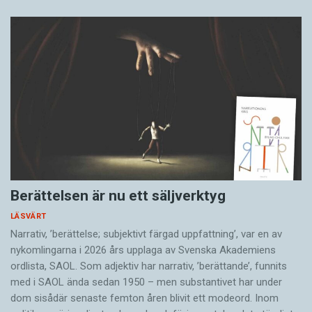
Berättelsen är nu ett säljverktyg
LÄSVÄRT
Narrativ, ’berättelse; subjektivt färgad uppfattning’, var en av
nykomlingarna i 2026 års upplaga av Svenska Akademiens
ordlista, SAOL. Som adjektiv har narrativ, ’berättande’, funnits
med i SAOL ända sedan 1950 – men substantivet har under
dom sisådär senaste femton åren blivit ett modeord. Inom