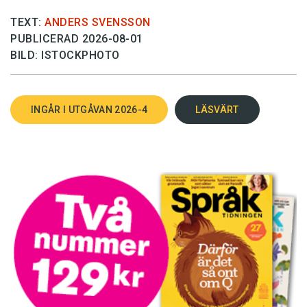
TEXT:
ANDERS SVENSSON
PUBLICERAD 2026-08-01
BILD: ISTOCKPHOTO
INGÅR I UTGÅVAN 2026-4
LÄSVÄRT