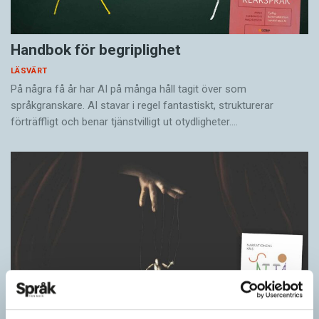
Handbok för begriplighet
LÄSVÄRT
På några få år har AI på många håll tagit över som
språkgranskare. AI stavar i regel fantastiskt, strukturerar
förträffligt och benar tjänstvilligt ut otydligheter.…