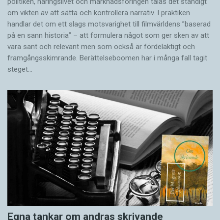
politiken, näringslivet och marknadsföringen talas det ständigt
om vikten av att sätta och kontrollera narrativ. I praktiken
handlar det om ett slags motsvarighet till filmvärldens ”baserad
på en sann historia” – att formulera något som ger sken av att
vara sant och ­relevant men som också är fördelaktigt och
framgångsskimrande. Berättelseboomen har i många fall tagit
steget…
Egna tankar om andras skrivande