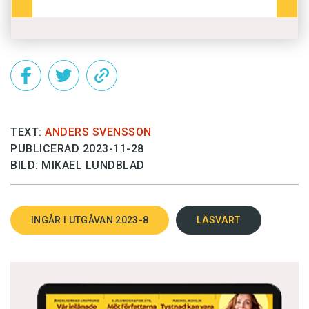
TEXT:
ANDERS SVENSSON
PUBLICERAD 2023-11-28
BILD: MIKAEL LUNDBLAD
INGÅR I UTGÅVAN 2023-8
LÄSVÄRT