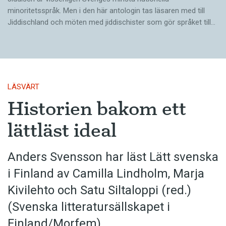
minoritetsspråk. Men i den här antologin tas läsaren med till
Jiddischland och möten med jiddischister som gör språket till…
LÄSVÄRT
Historien bakom ett
lättläst ideal
Anders Svensson har läst Lätt svenska
i Finland av Camilla Lindholm, Marja
Kivilehto och Satu Siltaloppi (red.)
(Svenska litteratur­sällskapet i
Finland/Morfem)