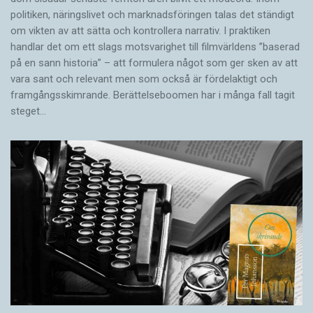
politiken, näringslivet och marknadsföringen talas det ständigt
om vikten av att sätta och kontrollera narrativ. I praktiken
handlar det om ett slags motsvarighet till filmvärldens ”baserad
på en sann historia” – att formulera något som ger sken av att
vara sant och ­relevant men som också är fördelaktigt och
framgångsskimrande. Berättelseboomen har i många fall tagit
steget…