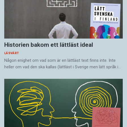
Historien bakom ett lättläst ideal
LÄSVÄRT
Någon enighet om vad som är en lättläst text finns inte. Inte
heller om vad den ska kallas (lättläst i Sverige men lätt språk i…