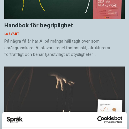
Handbok för begriplighet
LÄSVÄRT
På några få år har AI på många håll tagit över som
språkgranskare. AI stavar i regel fantastiskt, strukturerar
förträffligt och benar tjänstvilligt ut otydligheter.…