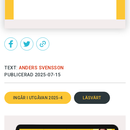
TEXT:
ANDERS SVENSSON
PUBLICERAD 2025-07-15
INGÅR I UTGÅVAN 2025-4
LÄSVÄRT