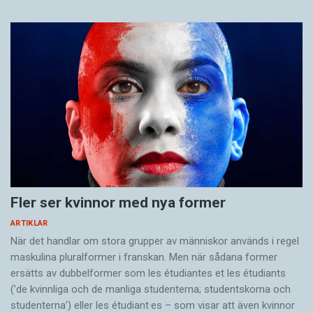
Fler ser kvinnor med nya former
ARTIKLAR
När det handlar om stora grupper av människor används i regel
maskulina pluralformer i franskan. Men när sådana ­former
ersätts av dubbel­former som les étudiantes et les étudiants
(’de kvinnliga och de manliga studenterna; studentskorna och
studenterna’) eller les étudiant·es – som visar att även kvinnor