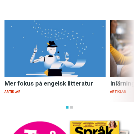
Mer fokus på engelsk litteratur
Inlärnin
ARTIKLAR
ARTIKLAR