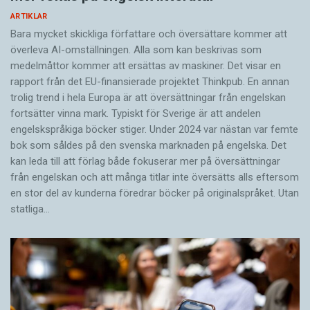
ARTIKLAR
Bara mycket skickliga författare och översättare ­kommer att
överleva AI-omställningen. Alla som kan beskrivas som
medelmåttor kommer att ersättas av maskiner. Det visar en
rapport från det EU-finansierade projektet Thinkpub. En annan
trolig trend i hela Europa är att översättningar från engelskan
fortsätter vinna mark. Typiskt för Sverige är att andelen
engelskspråkiga böcker stiger. Under 2024 var nästan var femte
bok som såldes på den svenska marknaden på engelska. Det
kan leda till att förlag både fokuserar mer på översättningar
från engelskan och att många titlar inte översätts alls eftersom
en stor del av kunderna föredrar böcker på originalspråket. Utan
statliga…