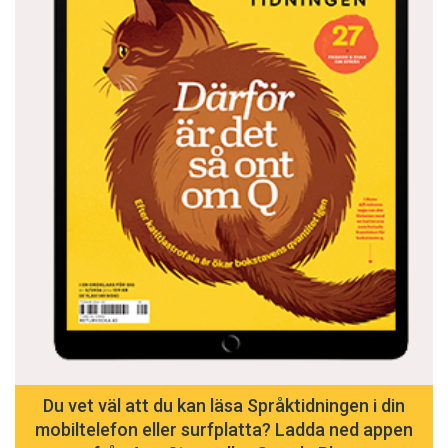
Du vet väl att du kan läsa Språktidningen i din
mobiltelefon eller surfplatta? Ladda ned appen