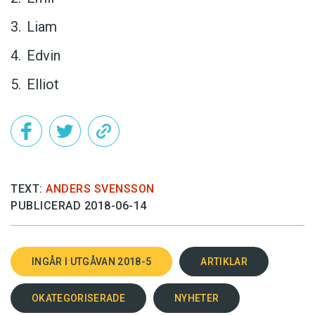
Liam
Edvin
Elliot
TEXT:
ANDERS SVENSSON
PUBLICERAD 2018-06-14
INGÅR I UTGÅVAN 2018-5
ARTIKLAR
OKATEGORISERADE
NYHETER