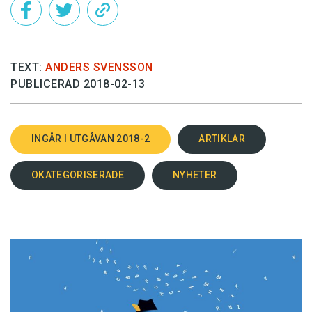
TEXT:
ANDERS SVENSSON
PUBLICERAD 2018-02-13
INGÅR I UTGÅVAN 2018-2
ARTIKLAR
OKATEGORISERADE
NYHETER