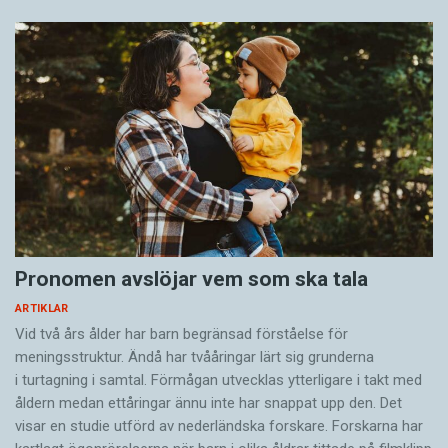
Pronomen avslöjar vem som ska tala
ARTIKLAR
Vid två års ålder har barn begränsad förståelse för
meningsstruktur. Ändå har tvååringar lärt sig grunderna
i turtagning i samtal. Förmågan utvecklas ytterligare i takt med
åldern medan ettåringar ännu inte har snappat upp den. Det
visar en studie utförd av nederländska forskare. Forskarna har