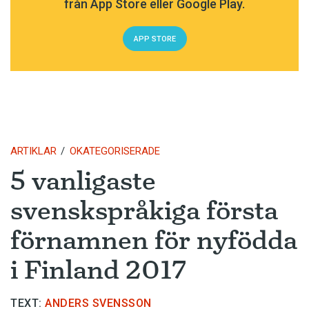
från App Store eller Google Play.
APP STORE
ARTIKLAR
OKATEGORISERADE
5 vanligaste
svenskspråkiga första
förnamnen för nyfödda
i Finland 2017
TEXT:
ANDERS SVENSSON