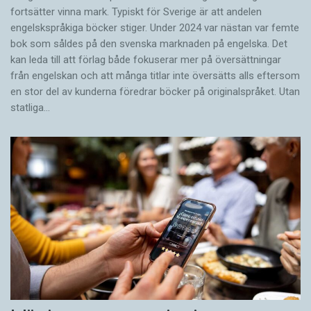
fortsätter vinna mark. Typiskt för Sverige är att andelen
engelskspråkiga böcker stiger. Under 2024 var nästan var femte
bok som såldes på den svenska marknaden på engelska. Det
kan leda till att förlag både fokuserar mer på översättningar
från engelskan och att många titlar inte översätts alls eftersom
en stor del av kunderna föredrar böcker på originalspråket. Utan
statliga…