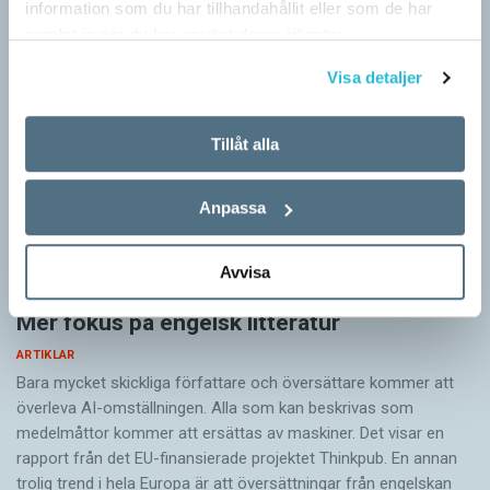
information som du har tillhandahållit eller som de har
samlat in när du har använt deras tjänster.
Visa detaljer
Tillåt alla
Anpassa
Avvisa
Mer fokus på engelsk litteratur
ARTIKLAR
Bara mycket skickliga författare och översättare ­kommer att
överleva AI-omställningen. Alla som kan beskrivas som
medelmåttor kommer att ersättas av maskiner. Det visar en
rapport från det EU-finansierade projektet Thinkpub. En annan
trolig trend i hela Europa är att översättningar från engelskan