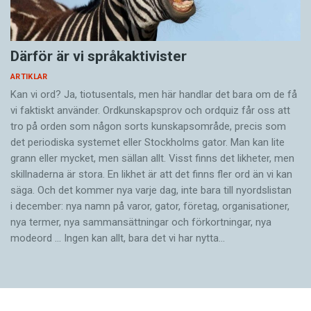
Därför är vi språkaktivister
ARTIKLAR
Kan vi ord? Ja, tiotusentals, men här handlar det bara om de få
vi faktiskt använder. Ordkunskapsprov och ordquiz får oss att
tro på orden som någon sorts kunskapsområde, precis som
det periodiska systemet eller Stockholms gator. Man kan lite
grann eller mycket, men sällan allt. Visst finns det likheter, men
skillnaderna är stora. En likhet är att det finns fler ord än vi kan
säga. Och det kommer nya varje dag, inte bara till nyordslistan
i december: nya namn på varor, gator, företag, organisationer,
nya termer, nya samman­sättningar och förkortningar, nya
modeord … Ingen kan allt, bara det vi har nytta…