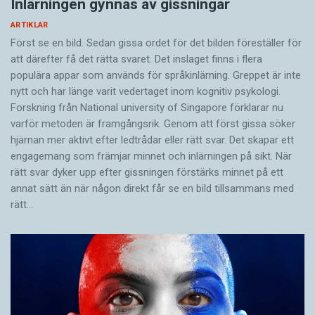
Inlärningen gynnas av gissningar
ARTIKLAR
Först se en bild. Sedan gissa ordet för det bilden föreställer för
att därefter få det rätta svaret. Det inslaget finns i flera
populära appar som används för språkinlärning. Greppet är inte
nytt och har länge varit vedertaget inom kognitiv psykologi.
Forskning från National university of Singa­pore förklarar nu
varför metoden är framgångsrik. Genom att först gissa ­söker
hjärnan mer aktivt ­efter ledtrådar eller rätt svar. Det skapar ett
engagemang som främjar minnet och inlärningen på sikt. När
rätt svar dyker upp efter gissningen förstärks minnet på ett
annat sätt än när någon direkt får se en bild tillsammans med
rätt…