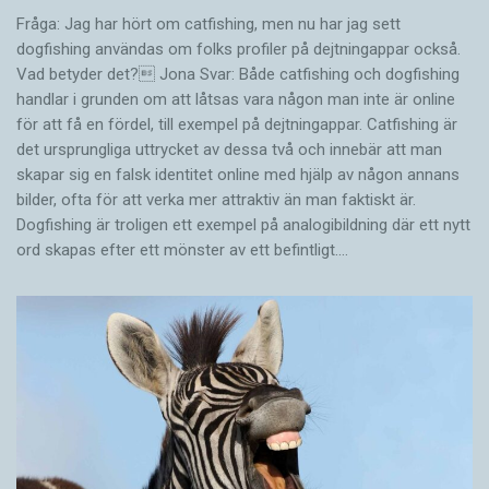
Fråga: Jag har hört om catfishing, men nu har jag sett
dogfishing användas om folks profiler på dejtningappar också.
Vad betyder det? Jona Svar: Både catfishing och dogfishing
handlar i grunden om att låtsas vara någon man inte är online
för att få en fördel, till exempel på dejtningappar. Catfishing är
det ursprungliga uttrycket av dessa två och innebär att man
skapar sig en falsk identitet online med hjälp av någon annans
bilder, ofta för att verka mer attraktiv än man faktiskt är.
Dogfishing är troligen ett exempel på analogibildning där ett nytt
ord skapas efter ett mönster av ett befintligt.…