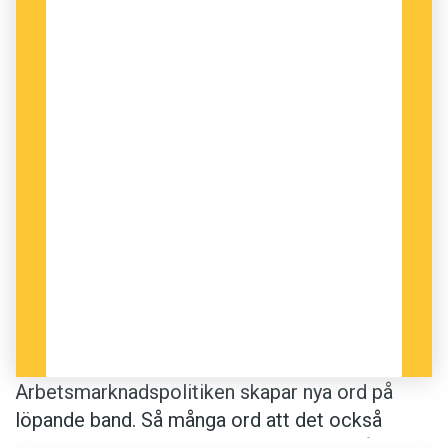
Arbetsmarknadspolitiken skapar nya ord på
löpande band. Så många ord att det också
tycks behövas samlande benämningar på dem.