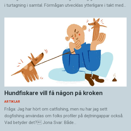
i turtagning i samtal. Förmågan utvecklas ytterligare i takt med…
Hundfiskare vill få någon på kroken
ARTIKLAR
Fråga: Jag har hört om catfishing, men nu har jag sett
dogfishing användas om folks profiler på dejtningappar också.
Vad betyder det? Jona Svar: Både…