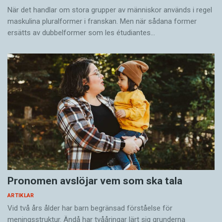
När det handlar om stora grupper av människor används i regel
maskulina pluralformer i franskan. Men när sådana ­former
ersätts av dubbel­former som les étudiantes…
Pronomen avslöjar vem som ska tala
ARTIKLAR
Vid två års ålder har barn begränsad förståelse för
meningsstruktur. Ändå har tvååringar lärt sig grunderna