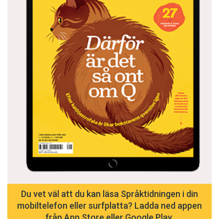
Du vet väl att du kan läsa Språktidningen i din
mobiltelefon eller surfplatta? Ladda ned appen
från App Store eller Google Play.