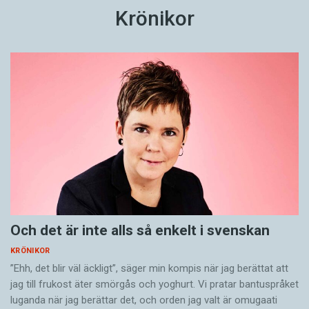
Krönikor
Och det är inte alls så enkelt i svenskan
KRÖNIKOR
”Ehh, det blir väl äckligt”, säger min kompis när jag berättat att
jag till frukost äter smörgås och yoghurt. Vi pratar bantuspråket
luganda när jag berättar det, och orden jag valt är omugaati