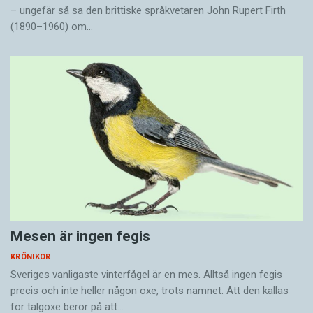
– ungefär så sa den brittiske språkvetaren John Rupert Firth
(1890–1960) om…
Mesen är ingen fegis
KRÖNIKOR
Sveriges vanligaste vinterfågel är en mes. Alltså ingen fegis
precis och inte heller någon oxe, trots namnet. Att den kallas
för talgoxe beror på att…