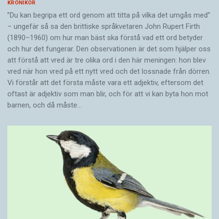
KRÖNIKOR
”Du kan begripa ett ord genom att titta på vilka det umgås med”
– ungefär så sa den brittiske språkvetaren John Rupert Firth
(1890–1960) om hur man bäst ska förstå vad ett ord betyder
och hur det fungerar. Den ­observationen är det som hjälper oss
att förstå att vred är tre olika ord i den här meningen: hon blev
vred när hon vred på ett nytt vred och det lossnade från dörren.
Vi förstår att det första måste vara ett adjektiv, eftersom det
oftast är adjektiv som man blir, och för att vi kan byta hon mot
barnen, och då måste…