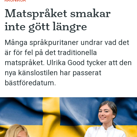
KRÖNIKOR
Matspråket smakar
inte gött längre
Många språkpuritaner undrar vad det
är för fel på det traditionella
matspråket. Ulrika Good tycker att den
nya känslostilen har passerat
bästföredatum.