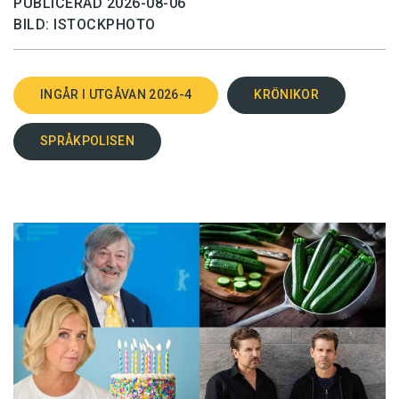
PUBLICERAD 2026-08-06
BILD: ISTOCKPHOTO
INGÅR I UTGÅVAN 2026-4
KRÖNIKOR
SPRÅKPOLISEN