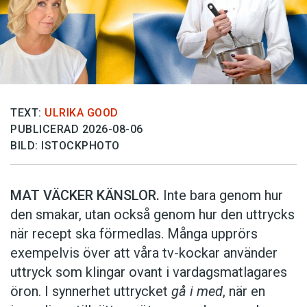
TEXT:
ULRIKA GOOD
PUBLICERAD 2026-08-06
BILD: ISTOCKPHOTO
MAT VÄCKER KÄNSLOR.
Inte bara genom hur
den smakar, utan också genom hur den uttrycks
när recept ska förmedlas. Många upprörs
exempelvis över att våra tv-kockar använder
uttryck som klingar ovant i vardagsmatlagares
öron. I synnerhet uttrycket
gå i med
, när en