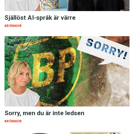
Själlöst AI-språk är värre
KRÖNIKOR
Sorry, men du är inte ledsen
KRÖNIKOR