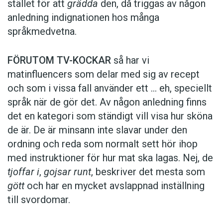
stället för att
grädda
den, då triggas av någon
anledning indignationen hos många
språkmedvetna.
FÖRUTOM TV-KOCKAR
så har vi
matinfluencers som delar med sig av recept
och som i vissa fall ­använder ett … eh, speciellt
språk när de gör det. Av någon anledning finns
det en kategori som ständigt vill visa hur sköna
de är. De är minsann inte slavar under den
ordning och reda som normalt sett hör ihop
med instruktioner för hur mat ska lagas. Nej, de
tjoffar i
,
gojsar runt
, beskriver det mesta som
gött
och har en mycket avslappnad inställning
till svordomar.