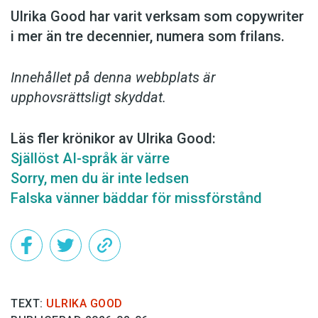
Ulrika Good har varit verksam som copy­writer
i mer än tre decennier, numera som frilans.
Innehållet på denna webbplats är
upphovsrättsligt skyddat.
Läs fler krönikor av Ulrika Good:
Själlöst AI-språk är värre
Sorry, men du är inte ledsen
Falska vänner bäddar för missförstånd
TEXT:
ULRIKA GOOD