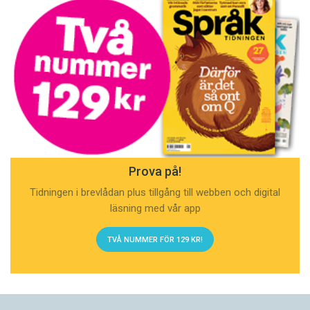
Prova på!
Tidningen i brevlådan plus tillgång till webben och digital
läsning med vår app
TVÅ NUMMER FÖR 129 KR!