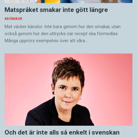
Matspråket smakar inte gött längre
KRÖNIKOR
Mat väcker känslor. Inte bara genom hur den smakar, utan
också genom hur den uttrycks när recept ska förmedlas.
Många upprörs exempelvis över att våra…
Och det är inte alls så enkelt i svenskan