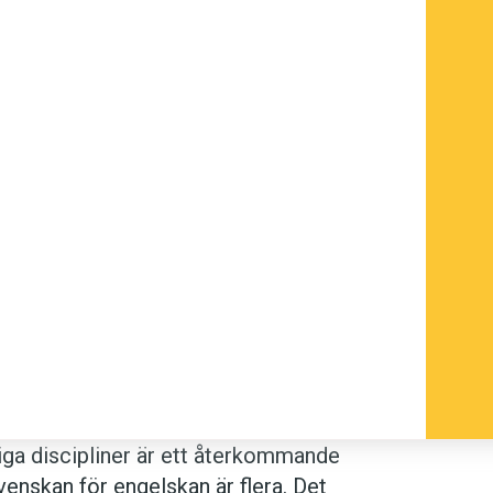
ga discipliner är ett återkommande
venskan för engelskan är flera. Det