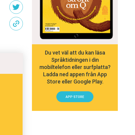
Du vet väl att du kan läsa
Språktidningen i din
mobiltelefon eller surfplatta?
Ladda ned appen från App
Store eller Google Play.
APP STORE