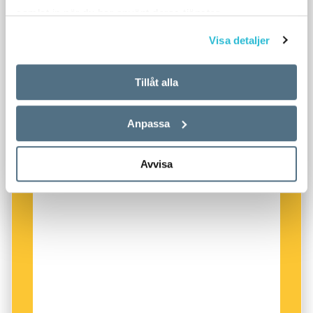
samlat in när du har använt deras tjänster.
Visa detaljer
Tillåt alla
Anpassa
Avvisa