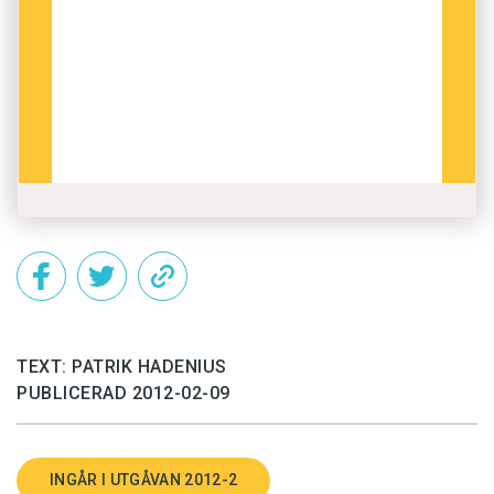
TEXT: PATRIK HADENIUS
PUBLICERAD 2012-02-09
INGÅR I UTGÅVAN 2012-2