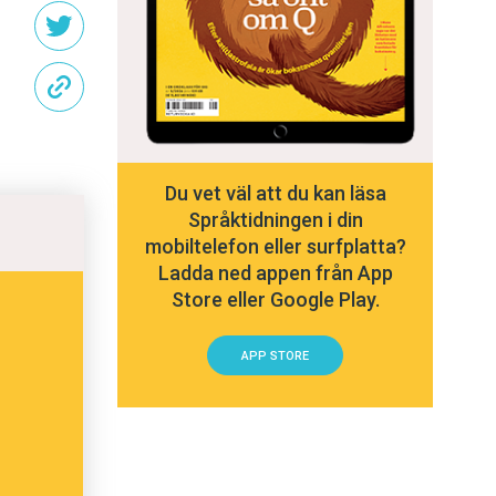
Du vet väl att du kan läsa
Språktidningen i din
mobiltelefon eller surfplatta?
Ladda ned appen från App
Store eller Google Play.
APP STORE