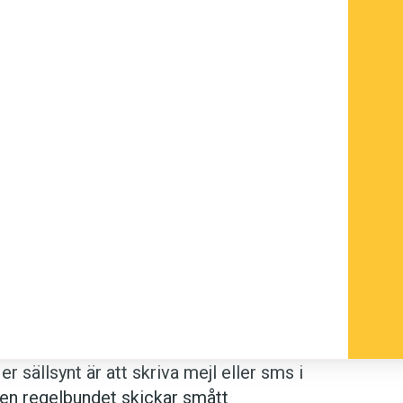
r sällsynt är att skriva mejl eller sms i
en regelbundet skickar smått