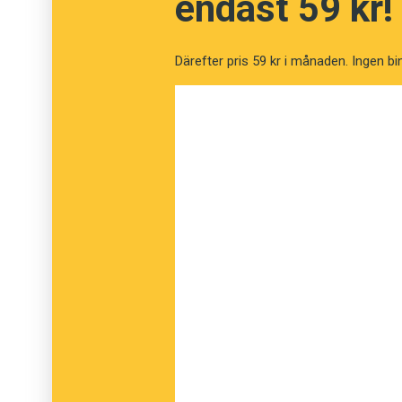
endast 59 kr!
Därefter pris 59 kr i månaden. Ingen bi