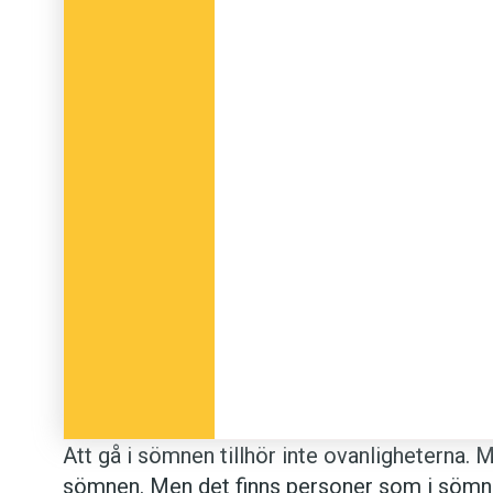
Att gå i sömnen tillhör inte ovanligheterna. Me
sömnen. Men det finns personer som i sömn