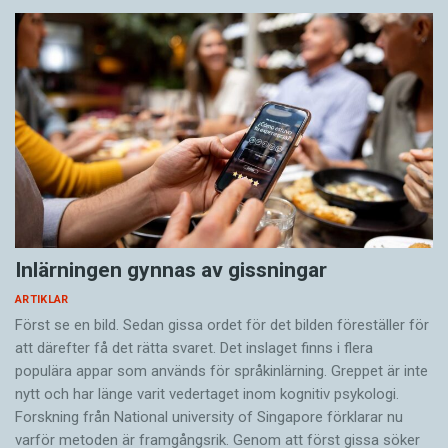
Inlärningen gynnas av gissningar
ARTIKLAR
Först se en bild. Sedan gissa ordet för det bilden föreställer för
att därefter få det rätta svaret. Det inslaget finns i flera
populära appar som används för språkinlärning. Greppet är inte
nytt och har länge varit vedertaget inom kognitiv psykologi.
Forskning från National university of Singa­pore förklarar nu
varför metoden är framgångsrik. Genom att först gissa ­söker