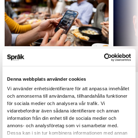
Inlärningen gynnas av gissningar
Fler ser
ARTIKLAR
ARTIKLAR
Denna webbplats använder cookies
Vi använder enhetsidentifierare för att anpassa innehållet
och annonserna till användarna, tillhandahålla funktioner
för sociala medier och analysera vår trafik. Vi
vidarebefordrar även sådana identifierare och annan
information från din enhet till de sociala medier och
annons- och analysföretag som vi samarbetar med.
Dessa kan i sin tur kombinera informationen med annan