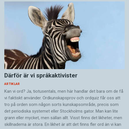
Därför är vi språkaktivister
ARTIKLAR
Kan vi ord? Ja, tiotusentals, men här handlar det bara om de få
vi faktiskt använder. Ordkunskapsprov och ordquiz får oss att
tro på orden som någon sorts kunskapsområde, precis som
det periodiska systemet eller Stockholms gator. Man kan lite
grann eller mycket, men sällan allt. Visst finns det likheter, men
skillnaderna är stora. En likhet är att det finns fler ord än vi kan