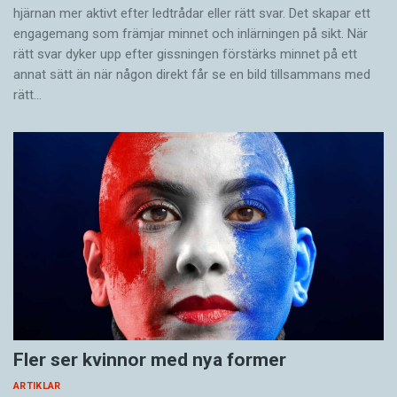
hjärnan mer aktivt ­efter ledtrådar eller rätt svar. Det skapar ett
engagemang som främjar minnet och inlärningen på sikt. När
rätt svar dyker upp efter gissningen förstärks minnet på ett
annat sätt än när någon direkt får se en bild tillsammans med
rätt…
Fler ser kvinnor med nya former
ARTIKLAR