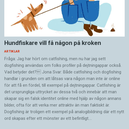
Hundfiskare vill få någon på kroken
ARTIKLAR
Fråga: Jag har hört om catfishing, men nu har jag sett
dogfishing användas om folks profiler på dejtningappar också.
Vad betyder det? Jona Svar: Både catfishing och dogfishing
handlar i grunden om att låtsas vara någon man inte är online
för att få en fördel, till exempel på dejtningappar. Catfishing är
det ursprungliga uttrycket av dessa två och innebär att man
skapar sig en falsk identitet online med hjälp av någon annans
bilder, ofta för att verka mer attraktiv än man faktiskt är.
Dogfishing är troligen ett exempel på analogibildning där ett nytt
ord skapas efter ett mönster av ett befintligt.…