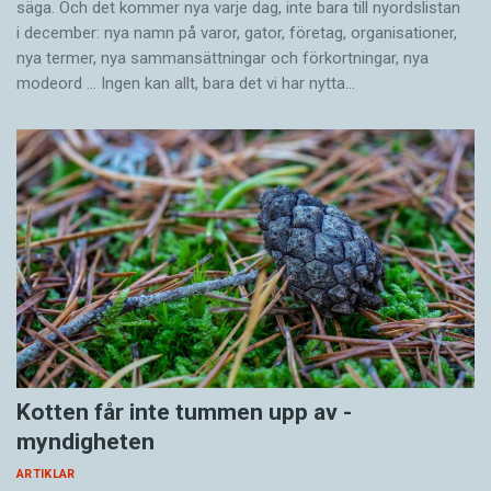
säga. Och det kommer nya varje dag, inte bara till nyordslistan
i december: nya namn på varor, gator, företag, organisationer,
nya termer, nya samman­sättningar och förkortningar, nya
modeord … Ingen kan allt, bara det vi har nytta…
Kotten får inte tummen upp av ­
myndigheten
ARTIKLAR