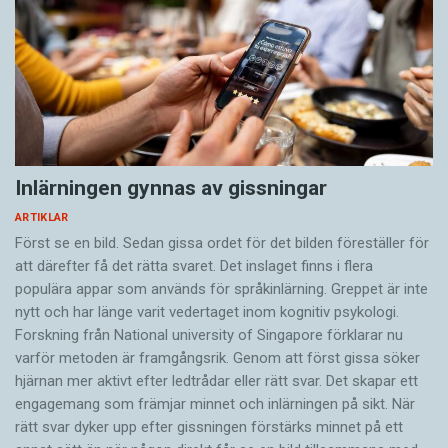
Inlärningen gynnas av gissningar
ARTIKLAR
Först se en bild. Sedan gissa ordet för det bilden föreställer för
att därefter få det rätta svaret. Det inslaget finns i flera
populära appar som används för språkinlärning. Greppet är inte
nytt och har länge varit vedertaget inom kognitiv psykologi.
Forskning från National university of Singa­pore förklarar nu
varför metoden är framgångsrik. Genom att först gissa ­söker
hjärnan mer aktivt ­efter ledtrådar eller rätt svar. Det skapar ett
engagemang som främjar minnet och inlärningen på sikt. När
rätt svar dyker upp efter gissningen förstärks minnet på ett