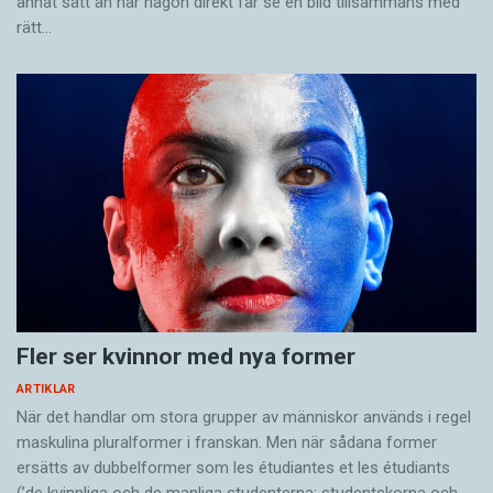
annat sätt än när någon direkt får se en bild tillsammans med
rätt…
Fler ser kvinnor med nya former
ARTIKLAR
När det handlar om stora grupper av människor används i regel
maskulina pluralformer i franskan. Men när sådana ­former
ersätts av dubbel­former som les étudiantes et les étudiants