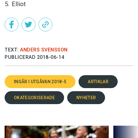
Elliot
TEXT:
ANDERS SVENSSON
PUBLICERAD 2018-06-14
INGÅR I UTGÅVAN 2018-5
ARTIKLAR
OKATEGORISERADE
NYHETER