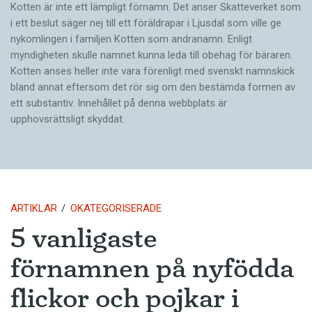
Kotten är inte ett lämpligt förnamn. Det anser Skatte­verket som
i ett beslut säger nej till ett föräldra­par i Ljusdal som ville ge
nykomlingen i familjen Kotten som andranamn. Enligt
myndigheten skulle namnet kunna leda till obehag för bäraren.
Kotten anses heller inte vara förenligt med svenskt namnskick
bland annat eftersom det rör sig om den bestämda formen av
ett substantiv. Innehållet på denna webbplats är
upphovsrättsligt skyddat.
ARTIKLAR
OKATEGORISERADE
5 vanligaste
förnamnen på nyfödda
flickor och pojkar i