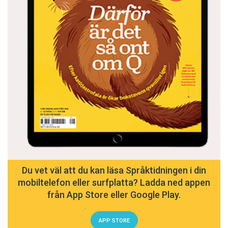
Du vet väl att du kan läsa Språktidningen i din
mobiltelefon eller surfplatta? Ladda ned appen
från App Store eller Google Play.
APP STORE