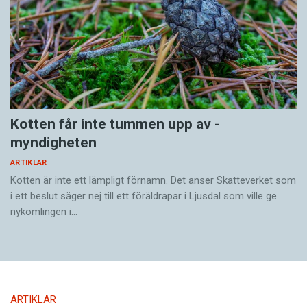
Kotten får inte tummen upp av ­
myndigheten
ARTIKLAR
Kotten är inte ett lämpligt förnamn. Det anser Skatte­verket som
i ett beslut säger nej till ett föräldra­par i Ljusdal som ville ge
nykomlingen i…
ARTIKLAR