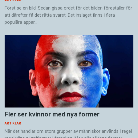
ARTIKLAR
Först se en bild. Sedan gissa ordet för det bilden föreställer för
att därefter få det rätta svaret. Det inslaget finns i flera
populära appar…
Fler ser kvinnor med nya former
ARTIKLAR
När det handlar om stora grupper av människor används i regel