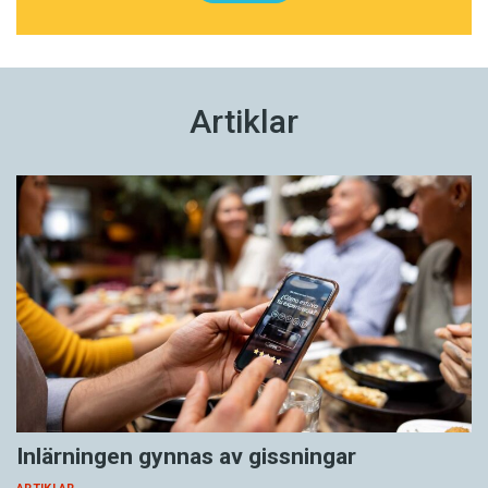
Artiklar
Inlärningen gynnas av gissningar