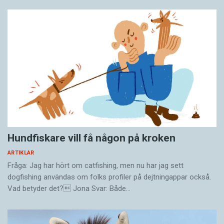
Hundfiskare vill få någon på kroken
ARTIKLAR
Fråga: Jag har hört om catfishing, men nu har jag sett
dogfishing användas om folks profiler på dejtningappar också.
Vad betyder det? Jona Svar: Både…