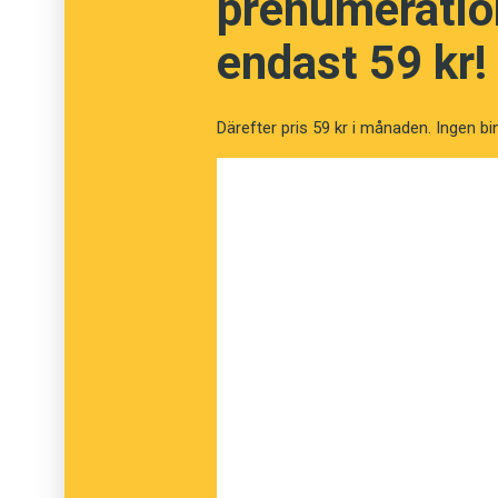
prenumeration
endast 59 kr!
Därefter pris 59 kr i månaden. Ingen bi