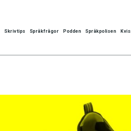
Skrivtips
Språkfrågor
Podden
Språkpolisen
Kvis
oner