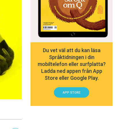
Du vet väl att du kan läsa
Språktidningen i din
mobiltelefon eller surfplatta?
Ladda ned appen från App
Store eller Google Play.
APP STORE