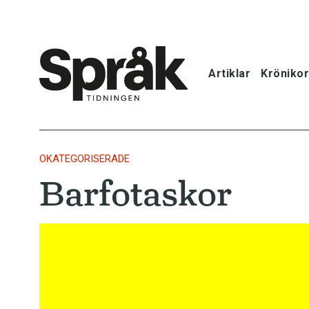
Artiklar
Krönikor
Hem
Artiklar
OKATEGORISERADE
Barfotaskor
Krönikor
Språkfrågor
Skrivtips
Bokrecensi