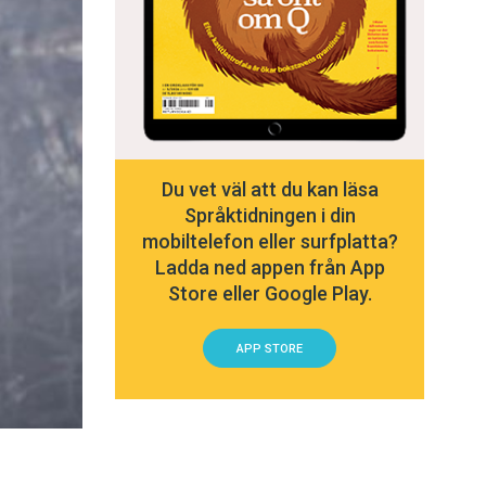
Du vet väl att du kan läsa
Språktidningen i din
mobiltelefon eller surfplatta?
Ladda ned appen från App
Store eller Google Play.
APP STORE