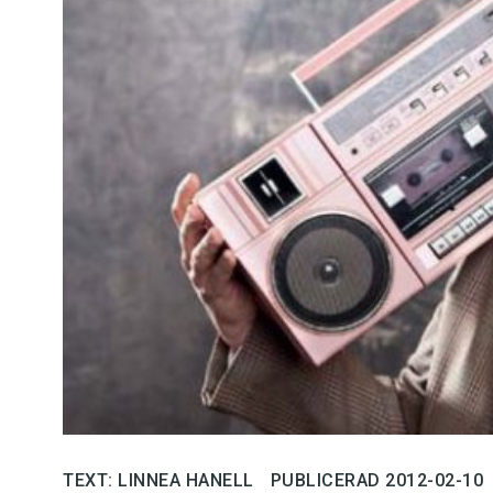
Kviss
Podden
Anmäl till 
Föreslå nyo
Annonsera
Prenumerer
Läs Språkti
Press
TEXT: LINNEA HANELL
PUBLICERAD 2012-02-10