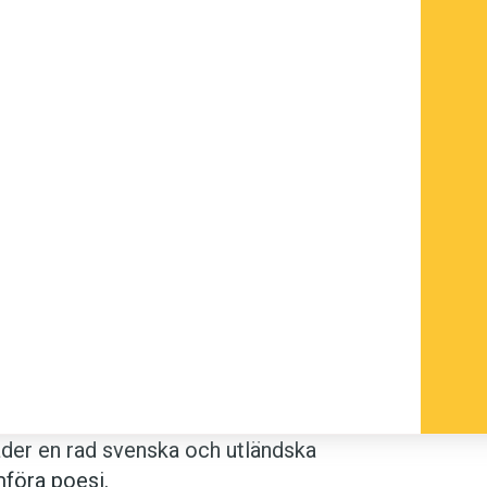
äder en rad svenska och utländska
mföra poesi.