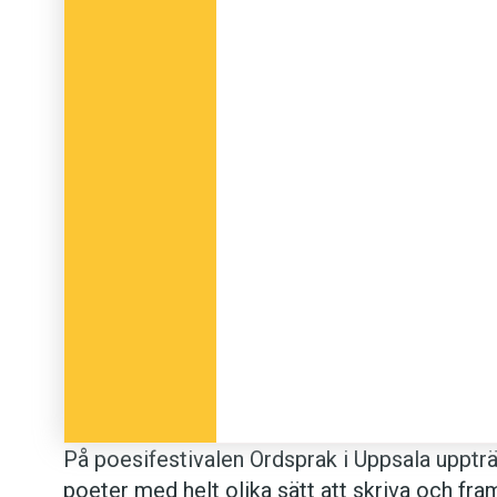
På poesifestivalen Ordsprak i Uppsala upptr
poeter med helt olika sätt att skriva och fra