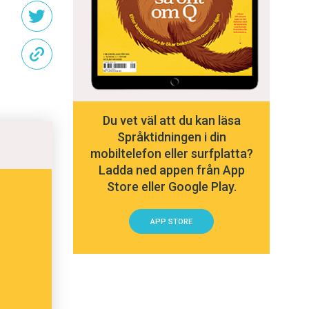
Du vet väl att du kan läsa
Språktidningen i din
mobiltelefon eller surfplatta?
Ladda ned appen från App
Store eller Google Play.
APP STORE