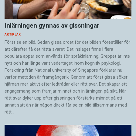
Inlärningen gynnas av gissningar
ARTIKLAR
Först se en bild. Sedan gissa ordet för det bilden föreställer för
att därefter få det rätta svaret. Det inslaget finns i flera
populära appar som används för språkinlärning. Greppet är inte
nytt och har länge varit vedertaget inom kognitiv psykologi.
Forskning från National university of Singa­pore förklarar nu
varför metoden är framgångsrik. Genom att först gissa ­söker
hjärnan mer aktivt ­efter ledtrådar eller rätt svar. Det skapar ett
engagemang som främjar minnet och inlärningen på sikt. När
rätt svar dyker upp efter gissningen förstärks minnet på ett
annat sätt än när någon direkt får se en bild tillsammans med
rätt…