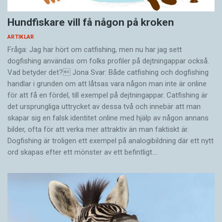
Hundfiskare vill få någon på kroken
ARTIKLAR
Fråga: Jag har hört om catfishing, men nu har jag sett
dogfishing användas om folks profiler på dejtningappar också.
Vad betyder det? Jona Svar: Både catfishing och dogfishing
handlar i grunden om att låtsas vara någon man inte är online
för att få en fördel, till exempel på dejtningappar. Catfishing är
det ursprungliga uttrycket av dessa två och innebär att man
skapar sig en falsk identitet online med hjälp av någon annans
bilder, ofta för att verka mer attraktiv än man faktiskt är.
Dogfishing är troligen ett exempel på analogibildning där ett nytt
ord skapas efter ett mönster av ett befintligt.…