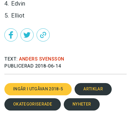
Edvin
Elliot
TEXT:
ANDERS SVENSSON
PUBLICERAD 2018-06-14
INGÅR I UTGÅVAN 2018-5
ARTIKLAR
OKATEGORISERADE
NYHETER