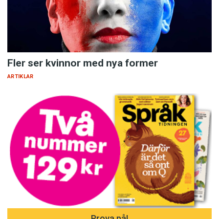
Fler ser kvinnor med nya former
ARTIKLAR
Prova på!