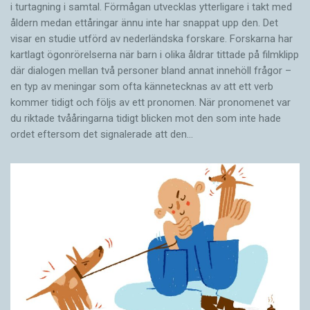
i turtagning i samtal. Förmågan utvecklas ytterligare i takt med
åldern medan ettåringar ännu inte har snappat upp den. Det
visar en studie utförd av nederländska forskare. Forskarna har
kartlagt ögonrörelserna när barn i olika åldrar tittade på filmklipp
där dialogen mellan två personer bland annat innehöll frågor –
en typ av meningar som ofta kännetecknas av att ett verb
kommer tidigt och följs av ett pronomen. När pronomenet var
du riktade tvååringarna tidigt blicken mot den som inte hade
ordet eftersom det ­signalerade att den…