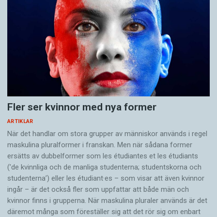
Fler ser kvinnor med nya former
ARTIKLAR
När det handlar om stora grupper av människor används i regel
maskulina pluralformer i franskan. Men när sådana ­former
ersätts av dubbel­former som les étudiantes et les étudiants
(’de kvinnliga och de manliga studenterna; studentskorna och
studenterna’) eller les étudiant·es – som visar att även kvinnor
ingår – är det också fler som uppfattar att både män och
kvinnor finns i grupperna. När maskulina pluraler används är det
där­emot många som föreställer sig att det rör sig om enbart