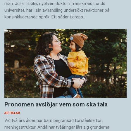
män. Julia Tibblin, nybliven doktor i franska vid Lunds
universitet, har i sin avhandling undersökt reaktioner på
könsinkluderande språk. Ett sådant grepp…
Pronomen avslöjar vem som ska tala
ARTIKLAR
Vid två års ålder har barn begränsad förståelse för
meningsstruktur. Ändå har tvååringar lärt sig grunderna