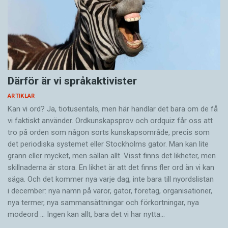
Därför är vi språkaktivister
ARTIKLAR
Kan vi ord? Ja, tiotusentals, men här handlar det bara om de få
vi faktiskt använder. Ordkunskapsprov och ordquiz får oss att
tro på orden som någon sorts kunskapsområde, precis som
det periodiska systemet eller Stockholms gator. Man kan lite
grann eller mycket, men sällan allt. Visst finns det likheter, men
skillnaderna är stora. En likhet är att det finns fler ord än vi kan
säga. Och det kommer nya varje dag, inte bara till nyordslistan
i december: nya namn på varor, gator, företag, organisationer,
nya termer, nya samman­sättningar och förkortningar, nya
modeord … Ingen kan allt, bara det vi har nytta…