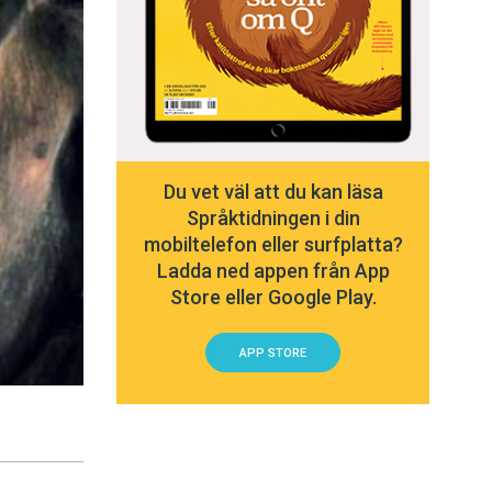
Du vet väl att du kan läsa
Språktidningen i din
mobiltelefon eller surfplatta?
Ladda ned appen från App
Store eller Google Play.
APP STORE