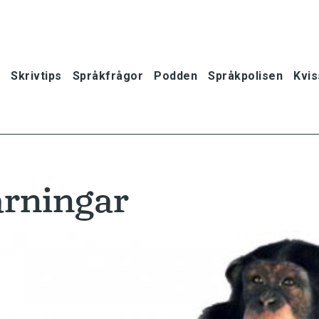
Skrivtips
Språkfrågor
Podden
Språkpolisen
Kvis
rningar
oner