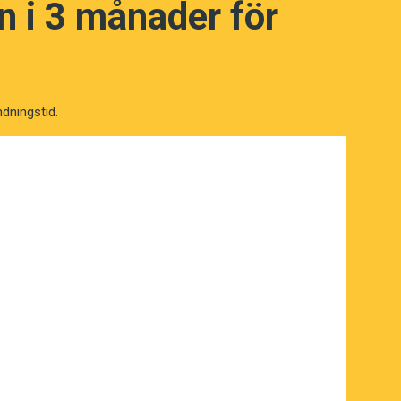
 i 3 månader för
ndningstid.