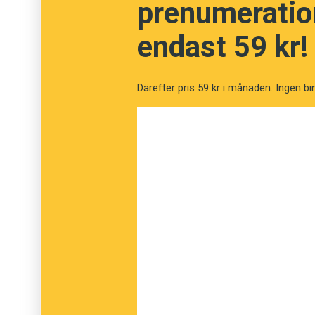
prenumeration
endast 59 kr!
Därefter pris 59 kr i månaden. Ingen bi