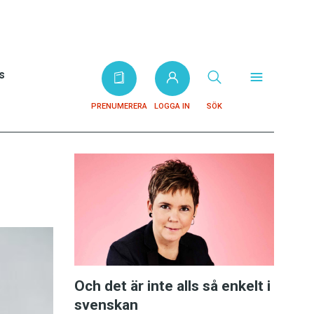
s
PRENUMERERA
LOGGA IN
SÖK
Och det är inte alls så enkelt i
svenskan