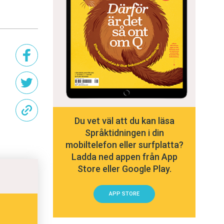
Du vet väl att du kan läsa
Språktidningen i din
mobiltelefon eller surfplatta?
Ladda ned appen från App
Store eller Google Play.
APP STORE