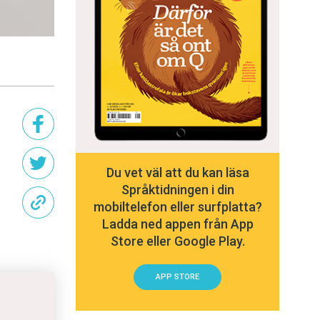
Du vet väl att du kan läsa
Språktidningen i din
mobiltelefon eller surfplatta?
Ladda ned appen från App
Store eller Google Play.
APP STORE