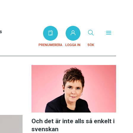
s
PRENUMERERA
LOGGA IN
SÖK
Och det är inte alls så enkelt i
svenskan