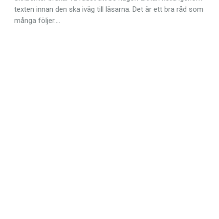
texten innan den ska iväg till läsarna. Det är ett bra råd som
många följer.…