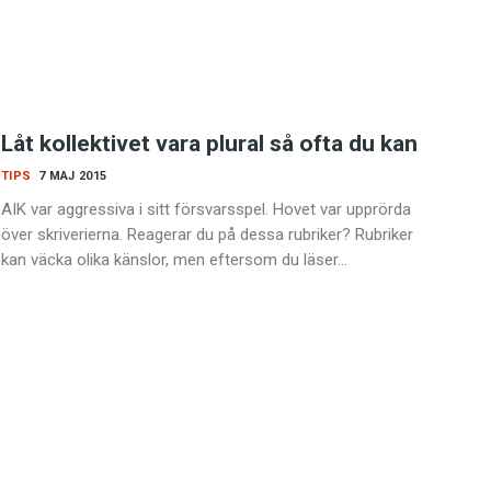
Låt kollektivet vara plural så ofta du kan
TIPS
7 MAJ 2015
AIK var aggressiva i sitt försvarsspel. Hovet var upprörda
över skriverierna. Reagerar du på dessa rubriker? Rubriker
kan väcka olika känslor, men eftersom du läser…