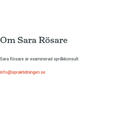
Om 
Sara Rösare
Sara Rösare är examinerad språkkonsult.
info@spraktidningen.se