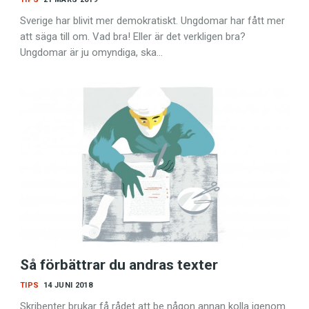
Sverige har blivit mer demokratiskt. Ungdomar har fått mer
att säga till om. Vad bra! Eller är det verkligen bra?
Ungdomar är ju omyndiga, ska…
Så förbättrar du andras texter
TIPS
14 JUNI 2018
Skribenter brukar få rådet att be någon annan kolla igenom