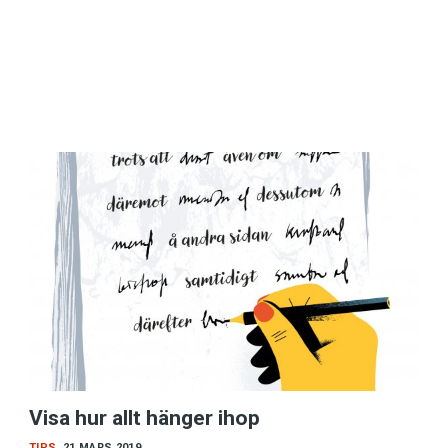
Visa hur allt hänger ihop
TIPS
21 MARS 2019