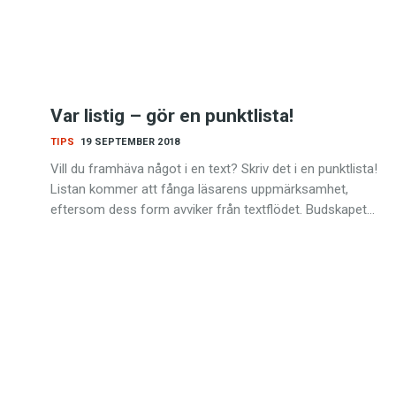
Var listig – gör en punktlista!
TIPS
19 SEPTEMBER 2018
Vill du framhäva något i en text? Skriv det i en punktlista!
Listan kommer att fånga läsarens uppmärksamhet,
eftersom dess form avviker från textflödet. Budskapet…