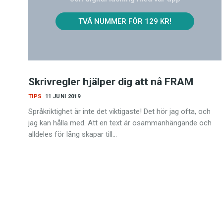
TVÅ NUMMER FÖR 129 KR!
Skrivregler hjälper dig att nå FRAM
TIPS
11 JUNI 2019
Språkriktighet är inte det viktigaste! Det hör jag ofta, och
jag kan hålla med. Att en text är osammanhängande och
alldeles för lång skapar till…