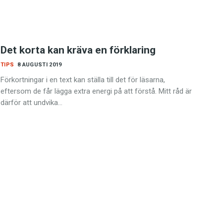
Det korta kan kräva en förklaring
TIPS
8 AUGUSTI 2019
Förkortningar i en text kan ställa till det för läsarna,
eftersom de får lägga extra energi på att förstå. Mitt råd är
därför att undvika…