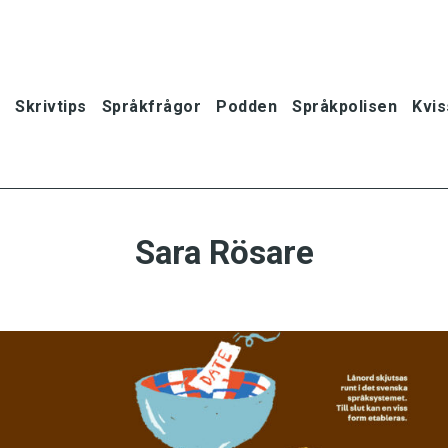
Skrivtips
Språkfrågor
Podden
Språkpolisen
Kvis
Sara Rösare
oner