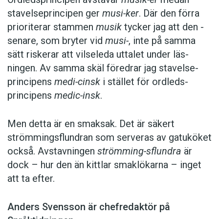
stavelseprincipen ger
musi-ker
. Där den förra
prioriterar stammen
musik
tycker jag att den ­
senare, som bryter vid
musi-
, inte på samma
sätt riskerar att vilseleda uttalet under läs­
ningen. Av samma skäl föredrar jag stavelse­
principens
medi-cinsk
i stället för ordleds­
principens
medic-insk
.
Men detta är en smaksak. Det är säkert
strömmingsflundran som serveras av gatu­köket
också. Avstavningen
strömming-sflundra
är
dock – hur den än kittlar smaklökarna – inget
att ta efter.
Anders Svensson är chefredaktör på