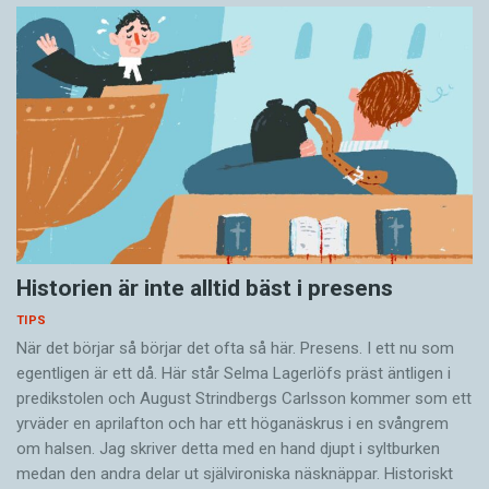
Historien är inte alltid bäst i presens
TIPS
När det börjar så ­börjar det ofta så här. Presens. I ett nu som
egentligen är ett då. Här står Selma Lagerlöfs präst äntligen i
predikstolen och August Strindbergs Carlsson ­kommer som ett
yrväder en aprilafton och har ett höganäskrus i en svångrem
om halsen. Jag skriver detta med en hand djupt i syltburken
medan den andra delar ut självironiska näsknäppar. Historiskt