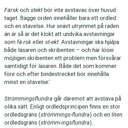
Färsk
och
stekt
bör inte avstavas över huvud
taget. Bägge orden innehåller bara ett ordled
och en stavelse. Hur snävt utrymmet på raden
än är så är det klokt att undvika avstavningar
som
fä-rsk
eller
st-ekt
. Avstavningar ska hjälpa
både läsaren och skribenten – och här löser
möjligen skribenten ett problem men försvårar
samtidigt för läsaren. Både det som kommer
före och efter bindestrecket bör innehålla
minst en stavelse.’
Strömmingsflundra
går däremot att avstava på
olika sätt. Enligt ordledsprincipen finns en stor
ordledsgräns (
strömmings-flundra
) och en liten
ordledsgräns (
strömm-ingsflundra
).