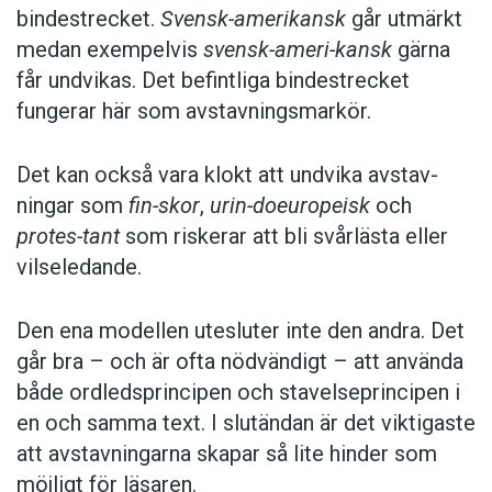
bindestrecket.
Svensk-amerikansk
går utmärkt
medan exempelvis
svensk-ameri-kansk
gärna
får undvikas. Det befintliga bindestrecket
fungerar här som avstavningsmarkör.
Det kan också vara klokt att undvika avstav­
ningar som
fin-skor
,
urin-doeuropeisk
och
protes-tant
som riskerar att bli svårlästa eller
vilseledande.
Den ena modellen utesluter inte den andra. Det
går bra – och är ofta nödvändigt – att använda
både ordledsprincipen och stavelseprincipen i
en och samma text. I slutändan är det viktigaste
att avstavningarna skapar så lite hinder som
möjligt för läsaren.