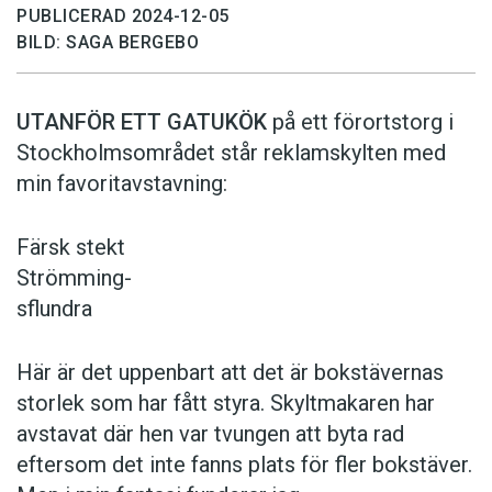
PUBLICERAD 2024-12-05
BILD: SAGA BERGEBO
UTANFÖR ETT GATUKÖK
på ett förortstorg i
Stockholmsområdet står reklamskylten med
min favoritavstavning:
Färsk stekt
Strömming-
sflundra
Här är det uppenbart att det är bokstävernas
storlek som har fått styra. Skyltmakaren har
avstavat där hen var tvungen att byta rad
eftersom det inte fanns plats för fler bokstäver.