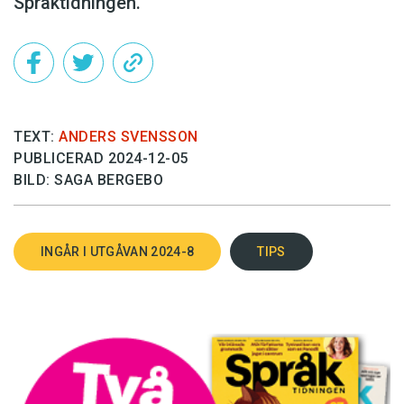
Språktidningen.
TEXT:
ANDERS SVENSSON
PUBLICERAD 2024-12-05
BILD: SAGA BERGEBO
INGÅR I UTGÅVAN 2024-8
TIPS