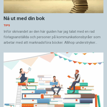
Anders Svensson är chefredaktör på
Språktidningen.
Nå ut med din bok
TIPS
Inför skrivandet av den här guiden har jag talat med en rad
förlagsanställda och personer på kommunikationsbyråer som
arbetar med att marknadsföra böcker. Allihop understryker…