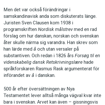
Men det var också förändringar i
samskandinavisk anda som diskuterats länge.
Juristen Sven Clausen kom 1938 i
programskriften
Nordisk målstrev
med en rad
förslag om hur danskan, norskan och svenskan
åter skulle närma sig varandra. Han skrev som
han lärde med
å
och utan versaler på
substantiven. Och redan i 1826 års
Forsøg til en
videnskabelig dansk Retskrivningslære
hade
språkforskaren Rasmus Rask argumenterat för
införandet av
å
i danskan.
500 år efter översättningen av Nya
Testamentet lever alltså många vägval kvar inte
bara i svenskan. Arvet kan även – gissningsvis