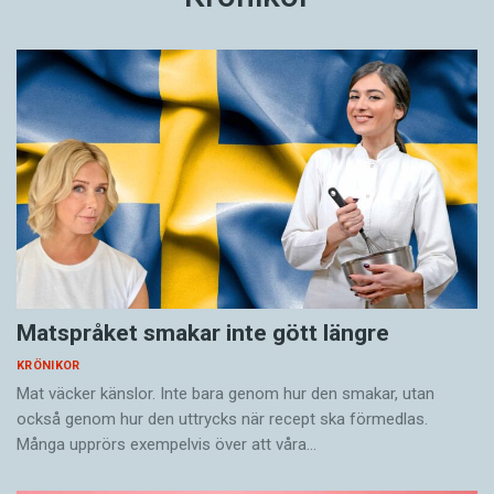
Matspråket smakar inte gött längre
KRÖNIKOR
Mat väcker känslor. Inte bara genom hur den smakar, utan
också genom hur den uttrycks när recept ska förmedlas.
Många upprörs exempelvis över att våra…