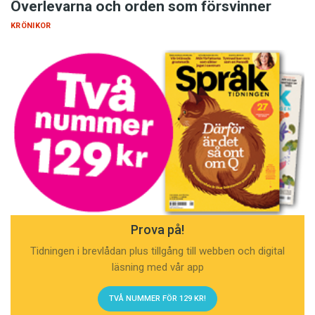
Överlevarna och orden som försvinner
KRÖNIKOR
Prova på!
Tidningen i brevlådan plus tillgång till webben och digital
läsning med vår app
TVÅ NUMMER FÖR 129 KR!