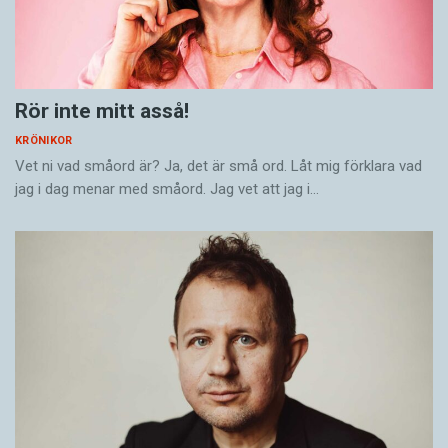
Rör inte mitt asså!
KRÖNIKOR
Vet ni vad småord är? Ja, det är små ord. Låt mig förklara vad
jag i dag menar med småord. Jag vet att jag i…