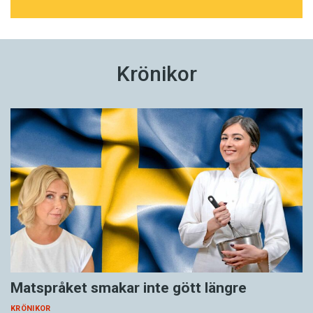
Krönikor
Matspråket smakar inte gött längre
KRÖNIKOR