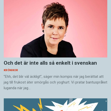
Och det är inte alls så enkelt i svenskan
KRÖNIKOR
”Ehh, det blir väl äckligt”, säger min kompis när jag berättat att
jag till frukost äter smörgås och yoghurt. Vi pratar bantuspråket
luganda när jag…