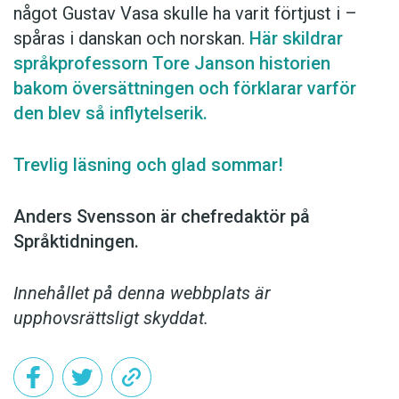
något Gustav Vasa skulle ha varit förtjust i –
spåras i ­danskan och norskan.
Här skildrar
språk­professorn Tore Janson historien
bakom översättningen och förklarar varför
den blev så inflytelserik.
Trevlig läsning och glad sommar!
Anders Svensson är chefredaktör på
Språktidningen.
Innehållet på denna webbplats är
upphovsrättsligt skyddat.