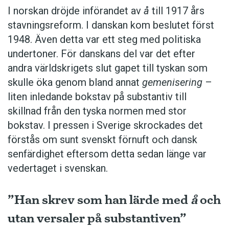
I norskan dröjde införandet av
å
till 1917 års
stavningsreform. I danskan kom beslutet först
1948. Även detta var ett steg med politiska
undertoner. För ­danskans del var det efter
andra världskrigets slut gapet till tyskan som
skulle öka genom bland annat
gemenisering
–
liten inledande bokstav på substantiv till
skillnad från den tyska normen med stor
bokstav. I pressen i Sverige skrockades det
förstås om sunt svenskt förnuft och dansk
senfärdighet eftersom detta sedan länge var
vedertaget i svenskan.
”Han skrev som han lärde med
å
och
utan versaler på substantiven”