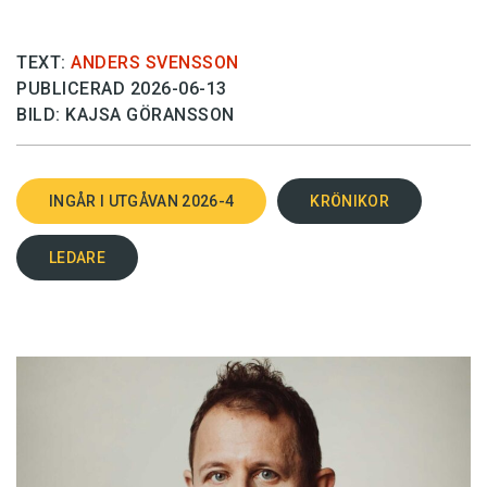
TEXT:
ANDERS SVENSSON
PUBLICERAD 2026-06-13
BILD: KAJSA GÖRANSSON
INGÅR I UTGÅVAN 2026-4
KRÖNIKOR
LEDARE