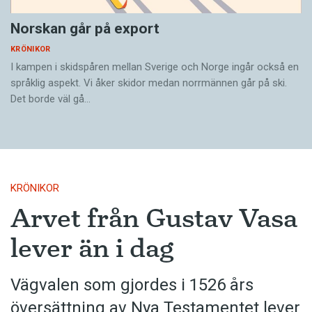
Norskan går på export
KRÖNIKOR
I kampen i skidspåren ­mellan Sverige och Norge ingår också en
språklig aspekt. Vi åker skidor medan norrmännen går på ski.
Det borde väl gå…
KRÖNIKOR
Arvet från Gustav Vasa
lever än i dag
Vägvalen som gjordes i 1526 års
översättning av Nya Testamentet lever