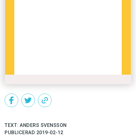
TEXT: ANDERS SVENSSON
PUBLICERAD 2019-02-12