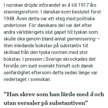
I norskan dröjde införandet av
å
till 1917 års
stavningsreform. I danskan kom beslutet först
1948. Även detta var ett steg med politiska
undertoner. För ­danskans del var det efter
andra världskrigets slut gapet till tyskan som
skulle öka genom bland annat
gemenisering
–
liten inledande bokstav på substantiv till
skillnad från den tyska normen med stor
bokstav. I pressen i Sverige skrockades det
förstås om sunt svenskt förnuft och dansk
senfärdighet eftersom detta sedan länge var
vedertaget i svenskan.
”Han skrev som han lärde med
å
och
utan versaler på substantiven”