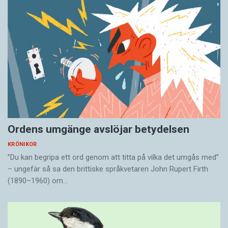
Ordens umgänge avslöjar betydelsen
KRÖNIKOR
”Du kan begripa ett ord genom att titta på vilka det umgås med”
– ungefär så sa den brittiske språkvetaren John Rupert Firth
(1890–1960) om…