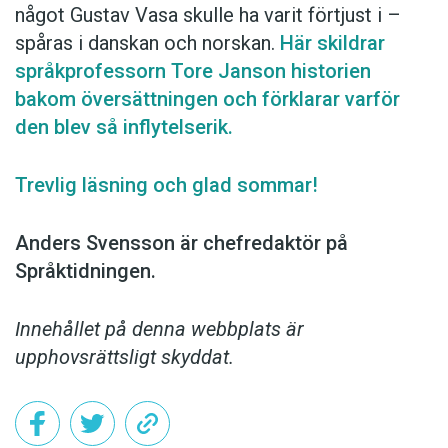
något Gustav Vasa skulle ha varit förtjust i –
spåras i ­danskan och norskan.
Här skildrar
språk­professorn Tore Janson historien
bakom översättningen och förklarar varför
den blev så inflytelserik.
Trevlig läsning och glad sommar!
Anders Svensson är chefredaktör på
Språktidningen.
Innehållet på denna webbplats är
upphovsrättsligt skyddat.