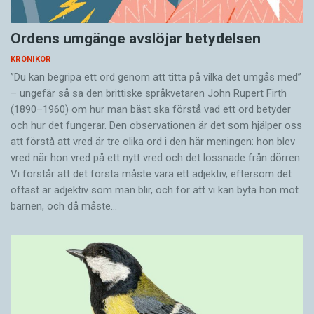
Ordens umgänge avslöjar betydelsen
KRÖNIKOR
”Du kan begripa ett ord genom att titta på vilka det umgås med”
– ungefär så sa den brittiske språkvetaren John Rupert Firth
(1890–1960) om hur man bäst ska förstå vad ett ord betyder
och hur det fungerar. Den ­observationen är det som hjälper oss
att förstå att vred är tre olika ord i den här meningen: hon blev
vred när hon vred på ett nytt vred och det lossnade från dörren.
Vi förstår att det första måste vara ett adjektiv, eftersom det
oftast är adjektiv som man blir, och för att vi kan byta hon mot
barnen, och då måste…