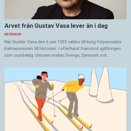
Arvet från Gustav Vasa lever än i dag
KRÖNIKOR
När Gustav Vasa den 6 juni 1523 ­valdes till kung förpassades
Kalmar­unionen till historien. I efterhand framstod splittringen
som ound­viklig. ­Unionen ­mellan Sverige, Danmark och…