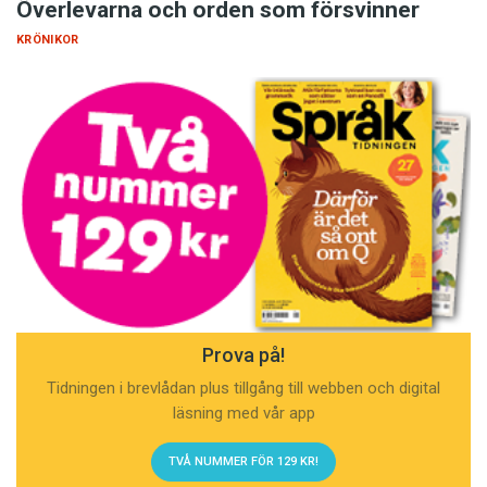
Överlevarna och orden som försvinner
KRÖNIKOR
Prova på!
Tidningen i brevlådan plus tillgång till webben och digital
läsning med vår app
TVÅ NUMMER FÖR 129 KR!