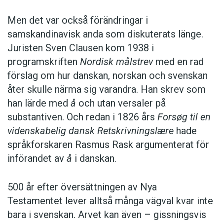
Men det var också förändringar i
samskandinavisk anda som diskuterats länge.
Juristen Sven Clausen kom 1938 i
programskriften
Nordisk målstrev
med en rad
förslag om hur danskan, norskan och svenskan
åter skulle närma sig varandra. Han skrev som
han lärde med
å
och utan versaler på
substantiven. Och redan i 1826 års
Forsøg til en
videnskabelig dansk Retskrivningslære
hade
språkforskaren Rasmus Rask argumenterat för
införandet av
å
i danskan.
500 år efter översättningen av Nya
Testamentet lever alltså många vägval kvar inte
bara i svenskan. Arvet kan även – gissningsvis