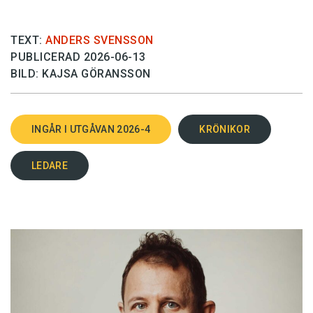
TEXT:
ANDERS SVENSSON
PUBLICERAD 2026-06-13
BILD: KAJSA GÖRANSSON
INGÅR I UTGÅVAN 2026-4
KRÖNIKOR
LEDARE