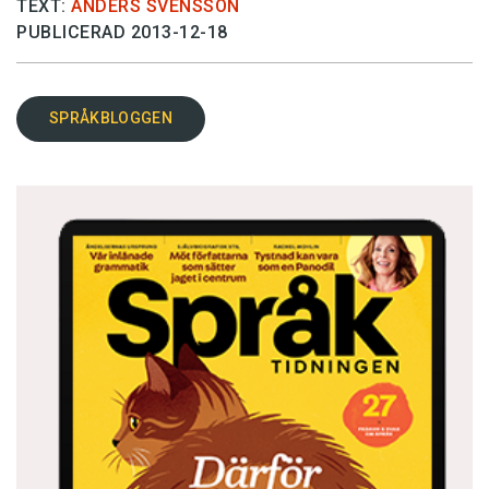
TEXT:
ANDERS SVENSSON
PUBLICERAD 2013-12-18
SPRÅKBLOGGEN