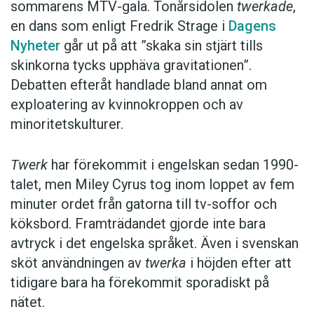
sommarens MTV-gala. Tonårsidolen
twerkade
,
en dans som enligt Fredrik Strage i
Dagens
Nyheter
går ut på att ”skaka sin stjärt tills
skinkorna tycks upphäva gravitationen”.
Debatten efteråt handlade bland annat om
exploatering av kvinnokroppen och av
minoritetskulturer.
Twerk
har förekommit i engelskan sedan 1990-
talet, men Miley Cyrus tog inom loppet av fem
minuter ordet från gatorna till tv-soffor och
köksbord. Framträdandet gjorde inte bara
avtryck i det engelska språket. Även i svenskan
sköt användningen av
twerka
i höjden efter att
tidigare bara ha förekommit sporadiskt på
nätet.