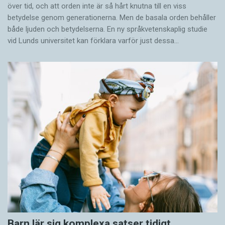
över tid, och att orden inte är så hårt knutna till en viss
betydelse genom generationerna. Men de basala orden behåller
både ljuden och betydelserna. En ny språkvetenskaplig studie
vid Lunds universitet kan förklara varför just dessa…
Barn lär sig komplexa satser tidigt