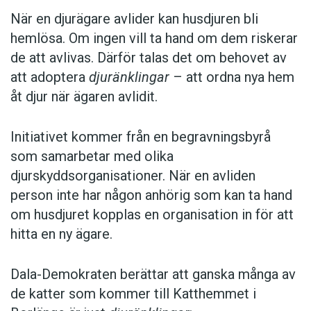
När en djurägare avlider kan husdjuren bli
hemlösa. Om ingen vill ta hand om dem riskerar
de att avlivas. Därför talas det om behovet av
att adoptera
djuränklingar
– att ordna nya hem
åt djur när ägaren avlidit.
Initiativet kommer från en begravningsbyrå
som samarbetar med olika
djurskyddsorganisationer. När en avliden
person inte har någon anhörig som kan ta hand
om husdjuret kopplas en organisation in för att
hitta en ny ägare.
Dala-Demokraten berättar att ganska många av
de katter som kommer till Katthemmet i