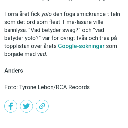
Förra året fick
yolo
den föga smickrande titeln
som det ord som flest Time-läsare ville
bannlysa. ”Vad betyder swag?” och ”vad
betyder yolo?” var för övrigt tvåa och trea på
topplistan över årets
Google-sökningar
som
började med
vad
.
Anders
Foto: Tyrone Lebon/RCA Records