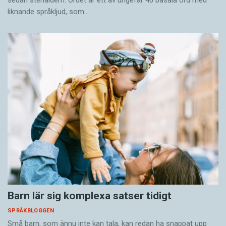
sedan stenåldern. Ordet är ett av ungefär 40 basala ord med
liknande språkljud, som…
Barn lär sig komplexa satser tidigt
SPRÅKBLOGGEN
Små barn, som ännu inte kan tala, kan redan ha snappat upp