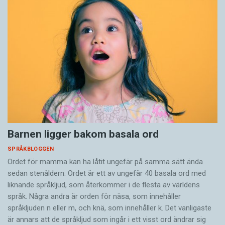
Barnen ligger bakom basala ord
SPRÅKBLOGGEN
Ordet för mamma kan ha låtit ungefär på samma sätt ända
sedan stenåldern. Ordet är ett av ungefär 40 basala ord med
liknande språkljud, som återkommer i de flesta av världens
språk. Några andra är orden för näsa, som innehåller
språkljuden n eller m, och knä, som innehåller k. Det vanligaste
är annars att de språkljud som ingår i ett visst ord ändrar sig