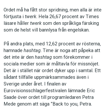
Ordet må ha fått stor spridning, men alla är inte
förtjusta i
twerk
. Hela 26,67 procent av Times
läsare håller
twerk
som den språkliga färsking
som de helst vill bannlysa från engelskan.
På andra plats, med 12,62 procent av rösterna,
hamnade
hashtag
. Time är noga att påpeka att
det inte är den
hashtag
som förekommer i
sociala medier som är måltavla för missnöjet.
Det är i stället när ordet dyker upp i samtal. Ett
sådant tillfälle uppmärksammades även i
Sverige under året. I finalen av
Eurovisionsschlagerfestivalen lämnade Eric
Saade över ordet till programledaren Petra
Mede genom att säga ”Back to you, Petra.