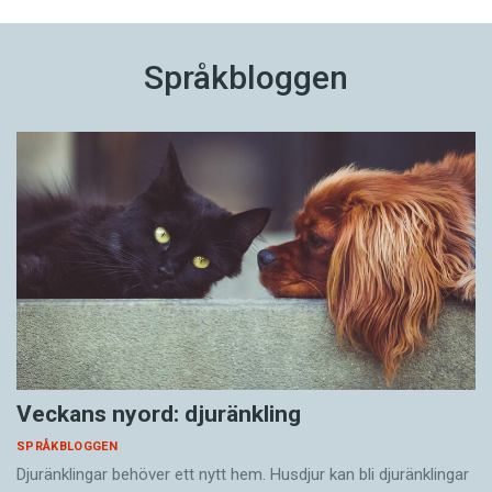
Språkbloggen
Veckans nyord: djuränkling
SPRÅKBLOGGEN
Djuränklingar behöver ett nytt hem. Husdjur kan bli djuränklingar