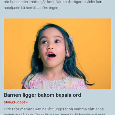
när husse eller matte går bort. När en djurägare avlider kan
husdjuren bli hemlösa. Om ingen…
Barnen ligger bakom basala ord
SPRÅKBLOGGEN
Ordet för mamma kan ha låtit ungefär på samma sätt ända