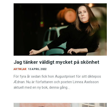
Jag tänker väldigt mycket på skönhet
ARTIKLAR
13 APRIL 2022
För fyra år sedan fick hon Augustpriset för sitt diktepos
Ædnan. Nu är författaren och poeten Linnea Axelsson
aktuell med en ny bok, denna gång…