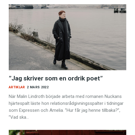
”Jag skriver som en ordrik poet”
ARTIKLAR
2 MARS 2022
När Malin Lindroth började arbeta med romanen Nuckans
hjärtespalt läste hon relationsrådgivningsspalter i tidningar
som Expressen och Amelia. ”Hur får jag henne tillbaka?”,
”Vad ska…