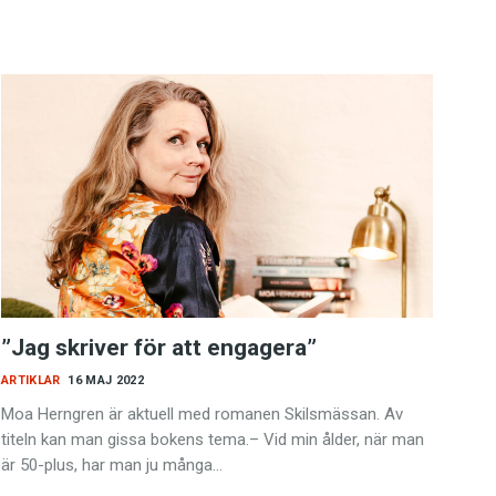
”Jag skriver för att engagera”
ARTIKLAR
16 MAJ 2022
Moa Herngren är aktuell med romanen Skilsmässan. Av
titeln kan man gissa bokens tema.– Vid min ålder, när man
är 50-plus, har man ju många…