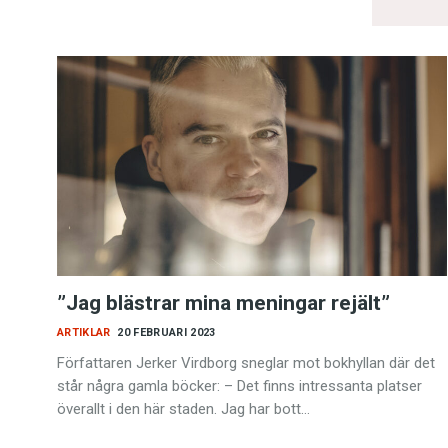
”Jag blästrar mina meningar rejält”
ARTIKLAR
20 FEBRUARI 2023
Författaren Jerker Virdborg sneglar mot bokhyllan där det
står några gamla böcker: – Det finns intressanta platser
överallt i den här staden. Jag har bott…