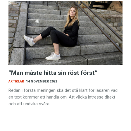
”Man måste hitta sin röst först”
ARTIKLAR
14 NOVEMBER 2022
Redan i första meningen ska det stå klart för läsaren vad
en text kommer att handla om. Att väcka intresse direkt
och att undvika svåra…