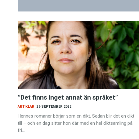
”Det finns inget annat än språket”
ARTIKLAR
26 SEPTEMBER 2022
Hennes romaner börjar som en dikt. Sedan blir det en dikt
till – och en dag sitter hon där med en hel diktsamling på
fri…