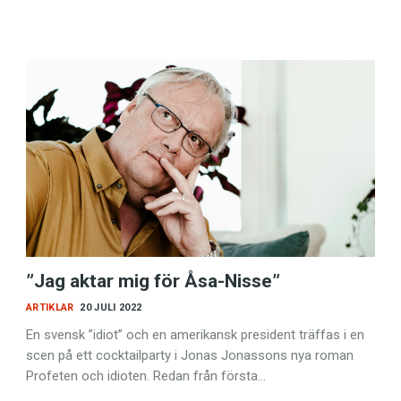
”Jag aktar mig för Åsa-Nisse”
ARTIKLAR
20 JULI 2022
En svensk ”idiot” och en amerikansk president träffas i en
scen på ett cocktailparty i Jonas Jonassons nya roman
Profeten och idioten. Redan från första…