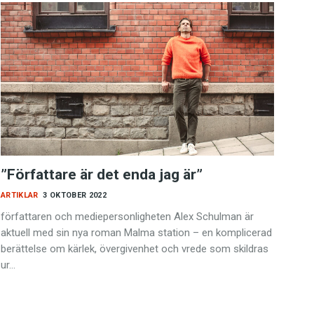
”Författare är det enda jag är”
ARTIKLAR
3 OKTOBER 2022
författaren och mediepersonligheten Alex Schulman är
aktuell med sin nya roman Malma station – en komplicerad
berättelse om kärlek, övergivenhet och vrede som skildras
ur…