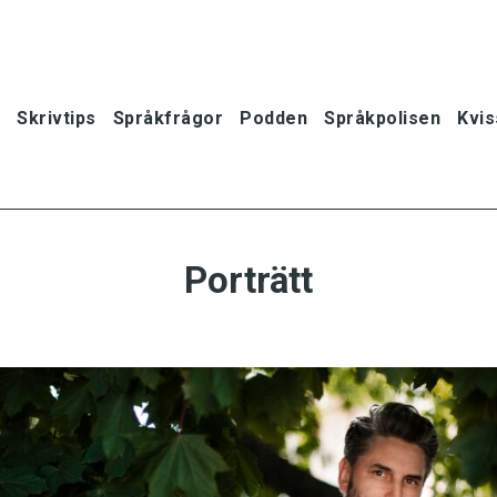
Skrivtips
Språkfrågor
Podden
Språkpolisen
Kvis
Porträtt
oner