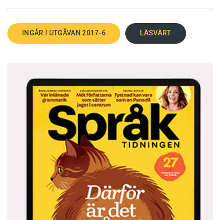
INGÅR I UTGÅVAN 2017-6
LÄSVÄRT