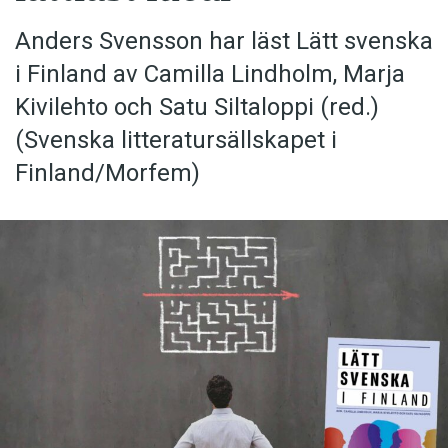
Anders Svensson har läst Lätt svenska
i Finland av Camilla Lindholm, Marja
Kivilehto och Satu Siltaloppi (red.)
(Svenska litteratur­sällskapet i
Finland/Morfem)