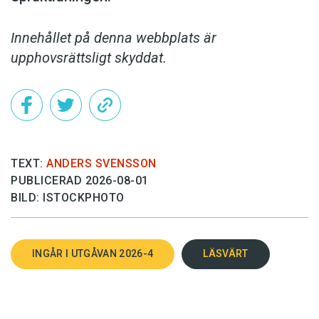
Innehållet på denna webbplats är
upphovsrättsligt skyddat.
TEXT:
ANDERS SVENSSON
PUBLICERAD 2026-08-01
BILD: ISTOCKPHOTO
INGÅR I UTGÅVAN 2026-4
LÄSVÄRT