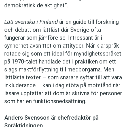
demokratisk delaktighet”.
Lätt svenska i Finland
är en guide till forskning
och debatt om lättläst där ­Sverige ofta
fungerar som jämförelse. ­Intressant är i
synnerhet ­avsnittet om attityder. När klar­språk
rotade sig som ett ideal för myndighetsspråket
på 1970-talet handlade det i praktiken om ett
slags maktförflyttning till medborgarna. Men
lättlästa texter – som snarare syftar till att vara
inkluderande – kan i dag stöta på motstånd när
läsare uppfattar att dom är skrivna för personer
som har en funktionsnedsättning.
Anders Svensson är chefredaktör på
Språktidningen.