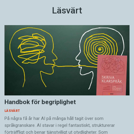
Läsvärt
Handbok för begriplighet
LÄSVÄRT
På några få år har AI på många håll tagit över som
språkgranskare. AI stavar i regel fantastiskt, strukturerar
förträffligt och benar tjänstvilligt ut otydligheter. Som