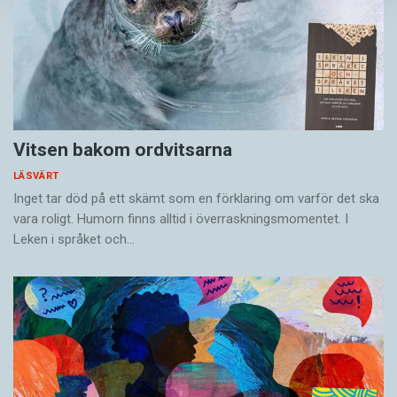
Vitsen bakom ordvitsarna
LÄSVÄRT
Inget tar död på ett skämt som en förklaring om varför det ska
vara roligt. Humorn finns alltid i överrask­ningsmomentet. I
Leken i språket och…