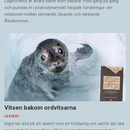
Lagercrantz är andra namn som fladdrar förbi gång på gång
och pusslas in i psykodynamiskt färgade funderingar om
relationen mellan skrivande, läsande och tänkande.
Återkommer…
Vitsen bakom ordvitsarna
LÄSVÄRT
Inget tar död på ett skämt som en förklaring om varför det ska