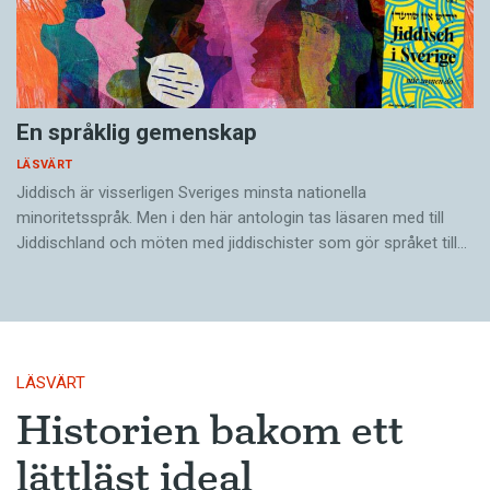
En språklig gemenskap
LÄSVÄRT
Jiddisch är visserligen Sveriges minsta nationella
minoritetsspråk. Men i den här antologin tas läsaren med till
Jiddischland och möten med jiddischister som gör språket till…
LÄSVÄRT
Historien bakom ett
lättläst ideal