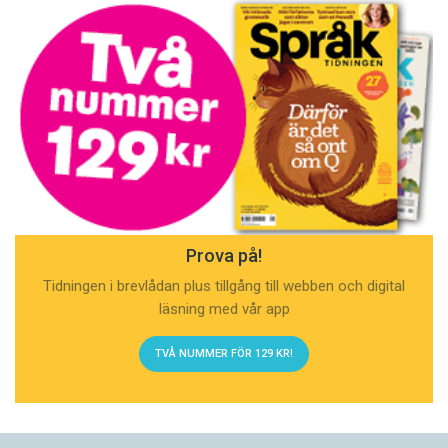
Prova på!
Tidningen i brevlådan plus tillgång till webben och digital
läsning med vår app
TVÅ NUMMER FÖR 129 KR!