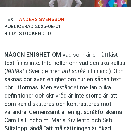
TEXT:
ANDERS SVENSSON
PUBLICERAD 2026-08-01
BILD: ISTOCKPHOTO
NÅGON ENIGHET OM
vad som är en lättläst
text finns inte. Inte heller om vad den ska kallas
(
lättläst
i Sverige men
lätt språk
i Finland). Och
saknas gör även enighet om hur en sådan text
bör utformas. Men avståndet mellan olika
definitioner och skrivråd är inte större än att
dom kan diskuteras och kontrasteras mot
varandra. Gemensamt är enligt språkforskarna
Camilla Lindholm, Marja Kivilehto och Satu
Siltaloppi ändå ”att målsättningen är ökad