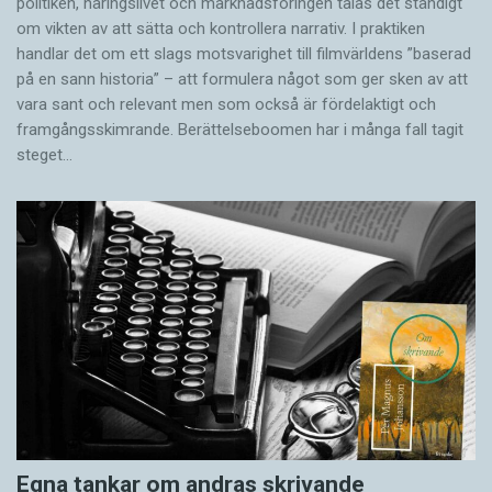
politiken, näringslivet och marknadsföringen talas det ständigt
om vikten av att sätta och kontrollera narrativ. I praktiken
handlar det om ett slags motsvarighet till filmvärldens ”baserad
på en sann historia” – att formulera något som ger sken av att
vara sant och ­relevant men som också är fördelaktigt och
framgångsskimrande. Berättelseboomen har i många fall tagit
steget…
Egna tankar om andras skrivande