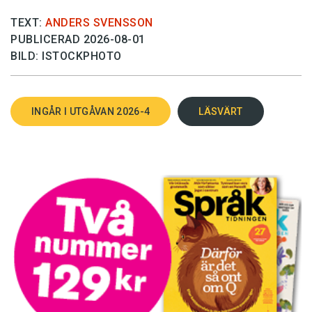
TEXT:
ANDERS SVENSSON
PUBLICERAD 2026-08-01
BILD: ISTOCKPHOTO
INGÅR I UTGÅVAN 2026-4
LÄSVÄRT