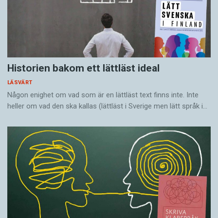
Historien bakom ett lättläst ideal
LÄSVÄRT
Någon enighet om vad som är en lättläst text finns inte. Inte
heller om vad den ska kallas (lättläst i Sverige men lätt språk i…