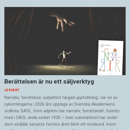
Berättelsen är nu ett säljverktyg
LÄSVÄRT
Narrativ, ’berättelse; subjektivt färgad uppfattning’, var en av
nykomlingarna i 2026 års upplaga av Svenska Akademiens
ordlista, SAOL. Som adjektiv har narrativ, ’berättande’, funnits
med i SAOL ända sedan 1950 – men substantivet har under
dom sisådär senaste femton åren blivit ett modeord. Inom