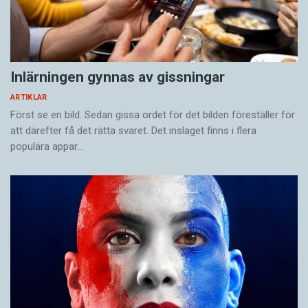
Inlärningen gynnas av gissningar
ARTIKLAR
Först se en bild. Sedan gissa ordet för det bilden föreställer för
att därefter få det rätta svaret. Det inslaget finns i flera
populära appar…