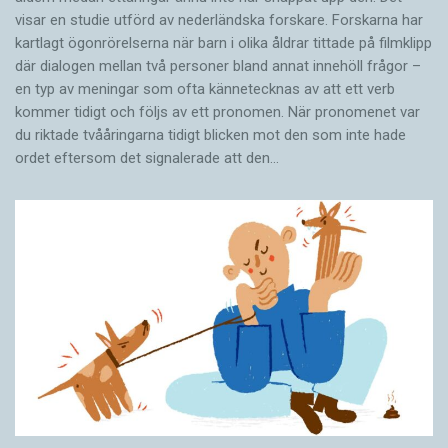
visar en studie utförd av nederländska forskare. Forskarna har
kartlagt ögonrörelserna när barn i olika åldrar tittade på filmklipp
där dialogen mellan två personer bland annat innehöll frågor –
en typ av meningar som ofta kännetecknas av att ett verb
kommer tidigt och följs av ett pronomen. När pronomenet var
du riktade tvååringarna tidigt blicken mot den som inte hade
ordet eftersom det ­signalerade att den…