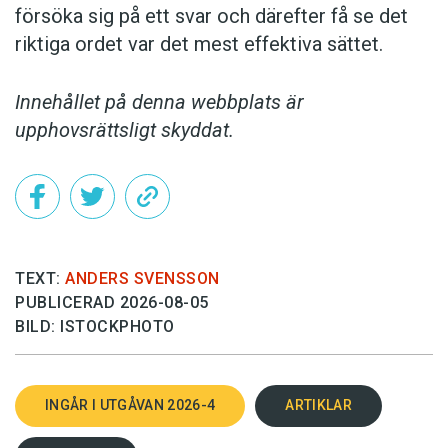
försöka sig på ett svar och därefter få se det
riktiga ordet var det mest effektiva sättet.
Innehållet på denna webbplats är
upphovsrättsligt skyddat.
TEXT:
ANDERS SVENSSON
PUBLICERAD 2026-08-05
BILD: ISTOCKPHOTO
INGÅR I UTGÅVAN 2026-4
ARTIKLAR