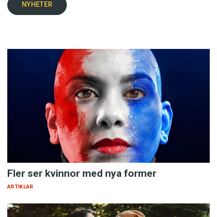
NYHETER
Fler ser kvinnor med nya former
ARTIKLAR