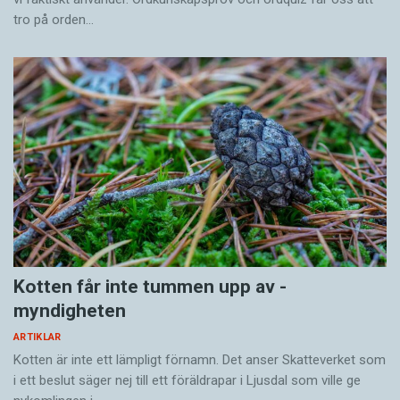
tro på orden…
Kotten får inte tummen upp av ­
myndigheten
ARTIKLAR
Kotten är inte ett lämpligt förnamn. Det anser Skatte­verket som
i ett beslut säger nej till ett föräldra­par i Ljusdal som ville ge