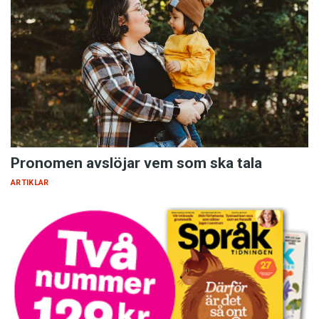
Pronomen avslöjar vem som ska tala
ARTIKLAR