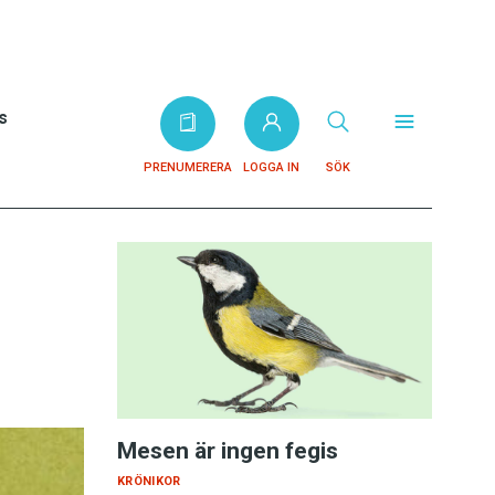
s
PRENUMERERA
LOGGA IN
SÖK
Mesen är ingen fegis
KRÖNIKOR