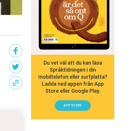
Du vet väl att du kan läsa
Språktidningen i din
mobiltelefon eller surfplatta?
Ladda ned appen från App
Store eller Google Play.
APP STORE