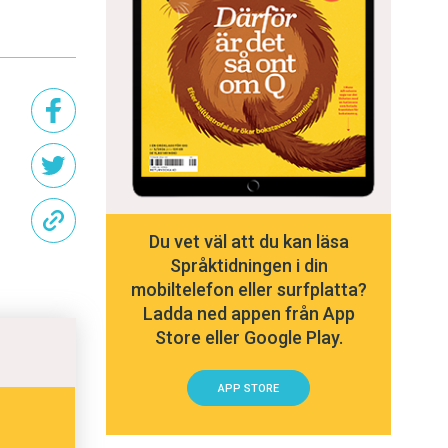
Du vet väl att du kan läsa
Språktidningen i din
mobiltelefon eller surfplatta?
Ladda ned appen från App
Store eller Google Play.
APP STORE