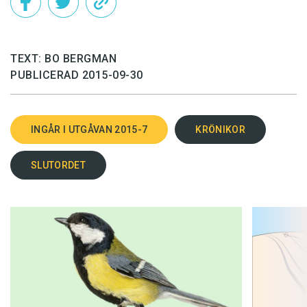
TEXT: BO BERGMAN
PUBLICERAD 2015-09-30
INGÅR I UTGÅVAN 2015-7
KRÖNIKOR
SLUTORDET