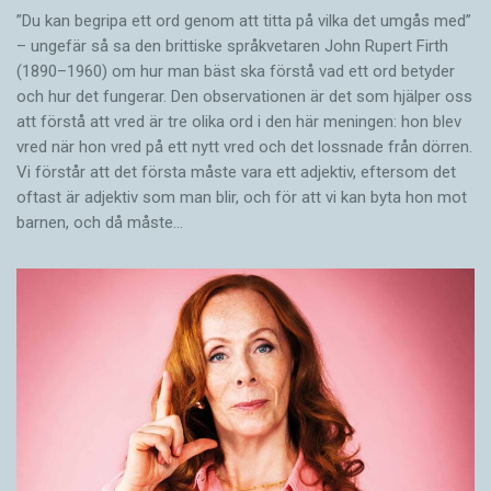
”Du kan begripa ett ord genom att titta på vilka det umgås med”
– ungefär så sa den brittiske språkvetaren John Rupert Firth
(1890–1960) om hur man bäst ska förstå vad ett ord betyder
och hur det fungerar. Den ­observationen är det som hjälper oss
att förstå att vred är tre olika ord i den här meningen: hon blev
vred när hon vred på ett nytt vred och det lossnade från dörren.
Vi förstår att det första måste vara ett adjektiv, eftersom det
oftast är adjektiv som man blir, och för att vi kan byta hon mot
barnen, och då måste…