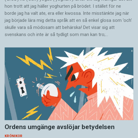
hon trott att jag häller yoghurten på brödet. I stället för ne
borde jag ha valt ate, era eller kwossa. Inte misstänkte jag när
jag började lära mig detta språk att en så enkel glosa som ’och’
skulle vara så mödosam att behärska! Det visar sig att
svenskans och inte är så tydligt som man kan tro;…
Ordens umgänge avslöjar betydelsen
KRÖNIKOR