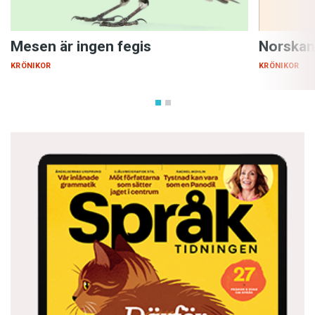
Mesen är ingen fegis
Norskan
KRÖNIKOR
KRÖNIKOR