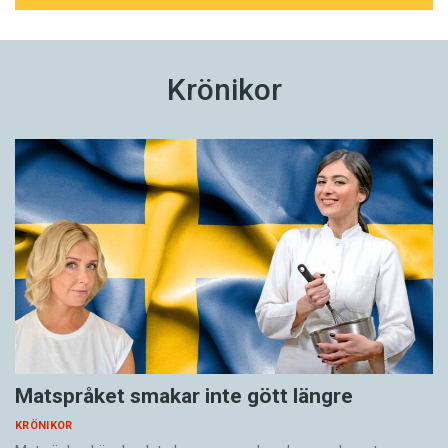
Krönikor
Matspråket smakar inte gött längre
KRÖNIKOR