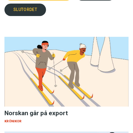
SLUTORDET
Norskan går på export
KRÖNIKOR