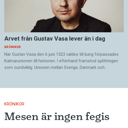
Arvet från Gustav Vasa lever än i dag
KRÖNIKOR
När Gustav Vasa den 6 juni 1523 ­valdes till kung förpassades
Kalmar­unionen till historien. I efterhand framstod splittringen
som ound­viklig. ­Unionen ­mellan Sverige, Danmark och…
KRÖNIKOR
Mesen är ingen fegis