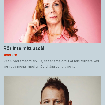
Rör inte mitt asså!
KRÖNIKOR
Vet ni vad småord är? Ja, det är små ord. Låt mig förklara vad
jag i dag menar med småord. Jag vet att jag i…