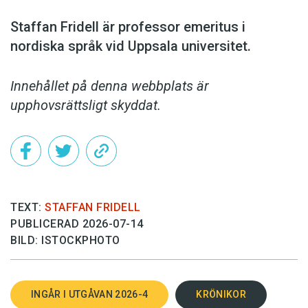
Staffan Fridell är ­professor ­emeritus i
nordiska språk vid ­Uppsala universitet.
Innehållet på denna webbplats är
upphovsrättsligt skyddat.
TEXT:
STAFFAN FRIDELL
PUBLICERAD 2026-07-14
BILD: ISTOCKPHOTO
INGÅR I UTGÅVAN 2026-4
KRÖNIKOR