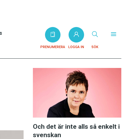
s
PRENUMERERA
LOGGA IN
SÖK
Och det är inte alls så enkelt i
svenskan