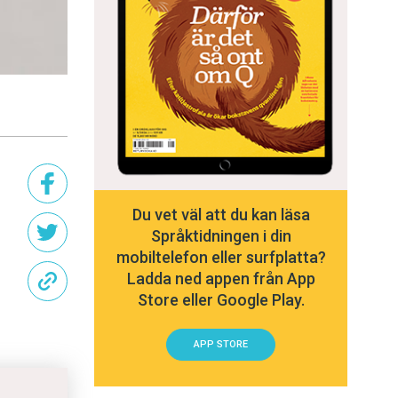
Du vet väl att du kan läsa
Språktidningen i din
mobiltelefon eller surfplatta?
Ladda ned appen från App
Store eller Google Play.
APP STORE