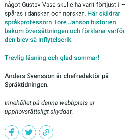
något Gustav Vasa skulle ha varit förtjust i –
spåras i ­danskan och norskan.
Här skildrar
språk­professorn Tore Janson historien
bakom översättningen och förklarar varför
den blev så inflytelserik.
Trevlig läsning och glad sommar!
Anders Svensson är chefredaktör på
Språktidningen.
Innehållet på denna webbplats är
upphovsrättsligt skyddat.