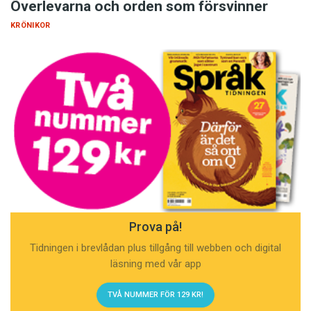
Överlevarna och orden som försvinner
KRÖNIKOR
Prova på!
Tidningen i brevlådan plus tillgång till webben och digital
läsning med vår app
TVÅ NUMMER FÖR 129 KR!