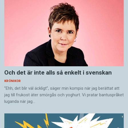
Och det är inte alls så enkelt i svenskan
KRÖNIKOR
”Ehh, det blir väl äckligt”, säger min kompis när jag berättat att
jag till frukost äter smörgås och yoghurt. Vi pratar bantuspråket
luganda när jag…