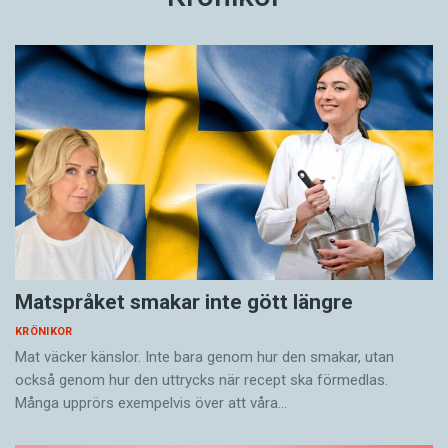
Matspråket smakar inte gött längre
KRÖNIKOR
Mat väcker känslor. Inte bara genom hur den smakar, utan
också genom hur den uttrycks när recept ska förmedlas.
Många upprörs exempelvis över att våra…