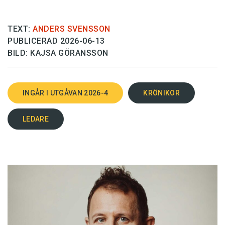
TEXT:
ANDERS SVENSSON
PUBLICERAD 2026-06-13
BILD: KAJSA GÖRANSSON
INGÅR I UTGÅVAN 2026-4
KRÖNIKOR
LEDARE