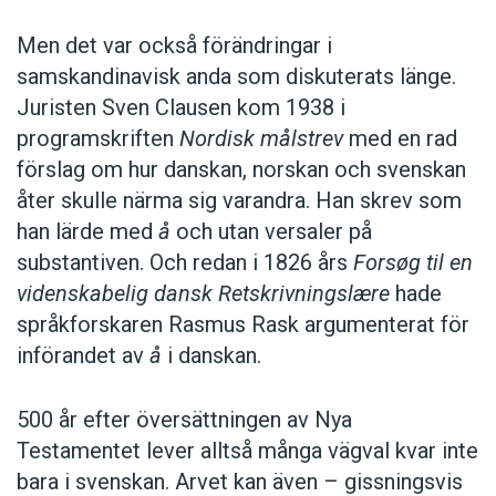
Men det var också förändringar i
samskandinavisk anda som diskuterats länge.
Juristen Sven Clausen kom 1938 i
programskriften
Nordisk målstrev
med en rad
förslag om hur danskan, norskan och svenskan
åter skulle närma sig varandra. Han skrev som
han lärde med
å
och utan versaler på
substantiven. Och redan i 1826 års
Forsøg til en
videnskabelig dansk Retskrivningslære
hade
språkforskaren Rasmus Rask argumenterat för
införandet av
å
i danskan.
500 år efter översättningen av Nya
Testamentet lever alltså många vägval kvar inte
bara i svenskan. Arvet kan även – gissningsvis