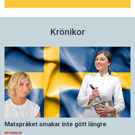
Krönikor
Matspråket smakar inte gött längre
KRÖNIKOR