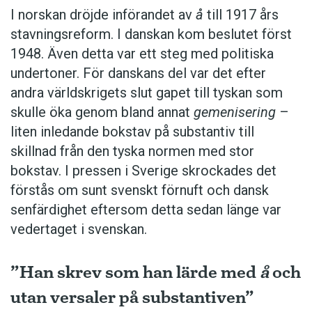
I norskan dröjde införandet av
å
till 1917 års
stavningsreform. I danskan kom beslutet först
1948. Även detta var ett steg med politiska
undertoner. För ­danskans del var det efter
andra världskrigets slut gapet till tyskan som
skulle öka genom bland annat
gemenisering
–
liten inledande bokstav på substantiv till
skillnad från den tyska normen med stor
bokstav. I pressen i Sverige skrockades det
förstås om sunt svenskt förnuft och dansk
senfärdighet eftersom detta sedan länge var
vedertaget i svenskan.
”Han skrev som han lärde med
å
och
utan versaler på substantiven”