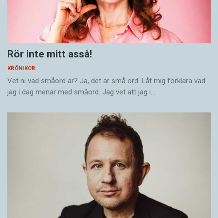
Rör inte mitt asså!
KRÖNIKOR
Vet ni vad småord är? Ja, det är små ord. Låt mig förklara vad
jag i dag menar med småord. Jag vet att jag i…