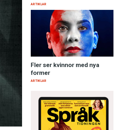
ARTIKLAR
Fler ser kvinnor med nya
former
ARTIKLAR