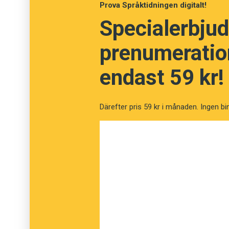
Prova Språktidningen digitalt!
Specialerbjud
prenumeration
endast 59 kr!
Därefter pris 59 kr i månaden. Ingen bi