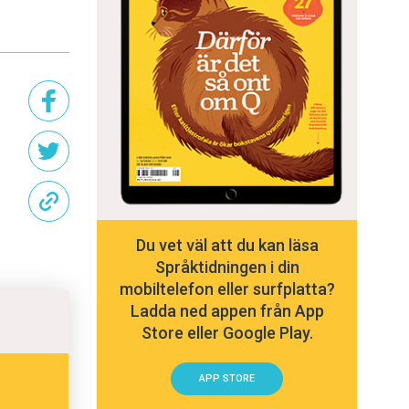
Du vet väl att du kan läsa
Språktidningen i din
mobiltelefon eller surfplatta?
Ladda ned appen från App
Store eller Google Play.
APP STORE