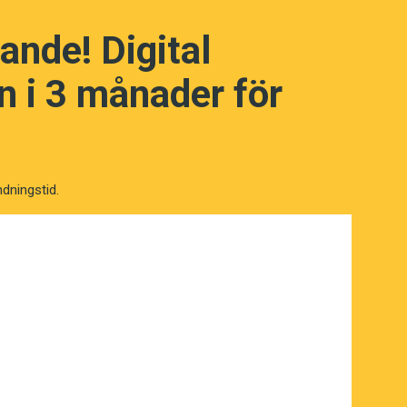
ande! Digital
 i 3 månader för
ndningstid.