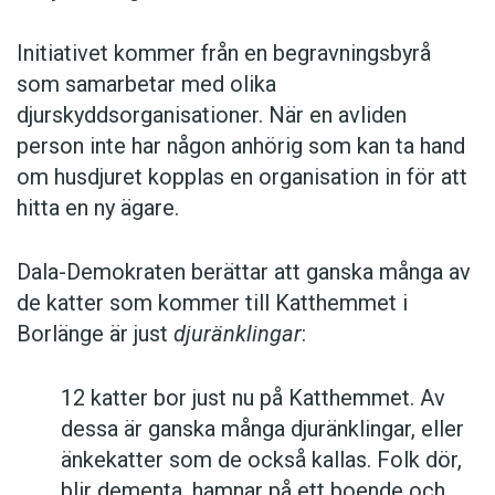
Initiativet kommer från en begravningsbyrå
som samarbetar med olika
djurskyddsorganisationer. När en avliden
person inte har någon anhörig som kan ta hand
om husdjuret kopplas en organisation in för att
hitta en ny ägare.
Dala-Demokraten berättar att ganska många av
de katter som kommer till Katthemmet i
Borlänge är just
djuränklingar
:
12 katter bor just nu på Katthemmet. Av
dessa är ganska många djuränklingar, eller
änkekatter som de också kallas. Folk dör,
blir dementa, hamnar på ett boende och