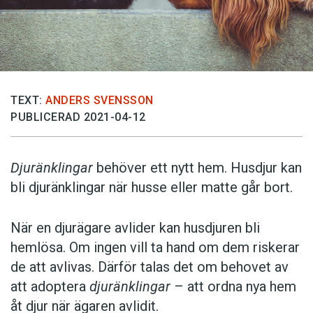
TEXT:
ANDERS SVENSSON
PUBLICERAD 2021-04-12
Djuränklingar
behöver ett nytt hem. Husdjur kan
bli djuränklingar när husse eller matte går bort.
När en djurägare avlider kan husdjuren bli
hemlösa. Om ingen vill ta hand om dem riskerar
de att avlivas. Därför talas det om behovet av
att adoptera
djuränklingar
– att ordna nya hem
åt djur när ägaren avlidit.