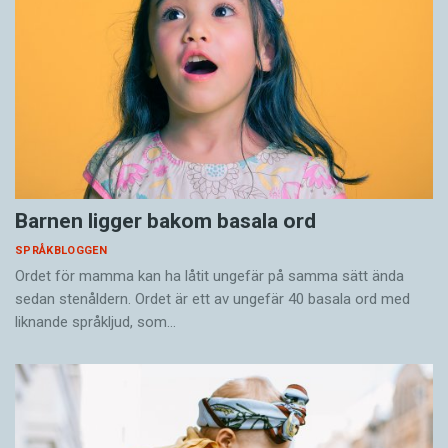
Barnen ligger bakom basala ord
SPRÅKBLOGGEN
Ordet för mamma kan ha låtit ungefär på samma sätt ända
sedan stenåldern. Ordet är ett av ungefär 40 basala ord med
liknande språkljud, som…