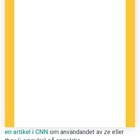
Illustration: Istockphoto
en artikel i CNN
om användandet av
ze
eller