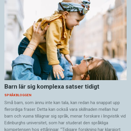
Barn lär sig komplexa satser tidigt
SPRÅKBLOGGEN
Små barn, som ännu inte kan tala, kan redan ha snappat upp
flerordiga fraser. Detta kan också vara skillnaden mellan hur
barn och vuxna tillägnar sig språk, menar forskare i lingvistik vid
Edinburghs universitet, som har studerat den språkliga
kompetensen hos ettåringar. ”Tidigare forskning har klargjort