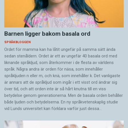
Barnen ligger bakom basala ord
SPRÅKBLOGGEN
Ordet för mamma kan ha låtit ungefär på samma sätt ända
sedan stenåldern. Ordet är ett av ungefär 40 basala ord med
liknande språkljud, som återkommer i de flesta av världens
språk. Några andra är orden för näsa, som innehåller
språkljuden n eller m, och knä, som innehåller k. Det vanligaste
är annars att de språkljud som ingår i ett visst ord ändrar sig
över tid, och att orden inte är så hårt knutna till en viss
betydelse genom generationerna. Men de basala orden behåller
både ljuden och betydelserna. En ny språkvetenskaplig studie
vid Lunds universitet kan förklara varför just dessa…