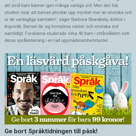
att små barn känner igen många vanliga ord. Men den här
studien visar att barnen plockar upp mycket mer än enstaka ord
ur de vardagliga samtalen”, säger Barbora Skarabela, doktor i
lingvistik. Barnen lär sig komplexa satser och enstaka ord
samtidigt. Forskarna studerade cirka 40 barn i ettårsåldern och
deras språkinlärning i en rad uppmärksamhetstester.…
Ge bort Språktidningen till påsk!