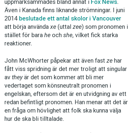
uppmärksammades bland annat i
Fox News
.
Även i Kanada finns liknande strömningar. I juni
2014
beslutade ett antal skolor i Vancouver
att börja använda
xe
(uttal
zee
) som pronomen i
stället för bara
he
och
she
, vilket fick starka
reaktioner.
John McWhorter påpekar att även fast
ze
har
fått viss spridning är det mer troligt att singular
av
they
är det som kommer att bli mer
vedertaget som könsneutralt pronomen i
engelskan, eftersom det är en utvidgning av ett
redan befintligt pronomen. Han menar att det är
en fråga om hövlighet att folk ska kunna välja
hur de ska bli tilltalade.