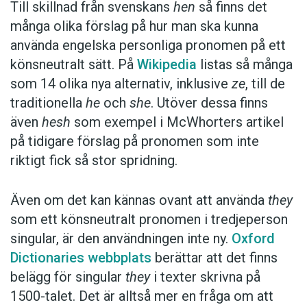
Till skillnad från svenskans
hen
så finns det
många olika förslag på hur man ska kunna
använda engelska personliga pronomen på ett
könsneutralt sätt. På
Wikipedia
listas så många
som 14 olika nya alternativ, inklusive
ze
, till de
traditionella
he
och
she
. Utöver dessa finns
även
hesh
som exempel i McWhorters artikel
på tidigare förslag på pronomen som inte
riktigt fick så stor spridning.
Även om det kan kännas ovant att använda
they
som ett könsneutralt pronomen i tredjeperson
singular, är den användningen inte ny.
Oxford
Dictionaries webbplats
berättar att det finns
belägg för singular
they
i texter skrivna på
1500-talet. Det är alltså mer en fråga om att