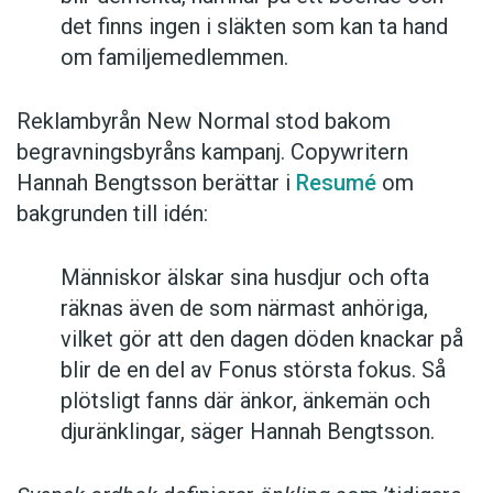
det finns ingen i släkten som kan ta hand
om familjemedlemmen.
Reklambyrån New Normal stod bakom
begravningsbyråns kampanj. Copywritern
Hannah Bengtsson berättar i
Resumé
om
bakgrunden till idén:
Människor älskar sina husdjur och ofta
räknas även de som närmast anhöriga,
vilket gör att den dagen döden knackar på
blir de en del av Fonus största fokus. Så
plötsligt fanns där änkor, änkemän och
djuränklingar, säger Hannah Bengtsson.