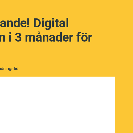
ande! Digital
 i 3 månader för
ndningstid.