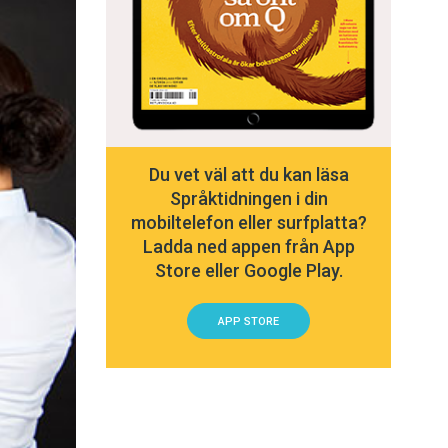
Du vet väl att du kan läsa
Språktidningen i din
mobiltelefon eller surfplatta?
Ladda ned appen från App
Store eller Google Play.
APP STORE