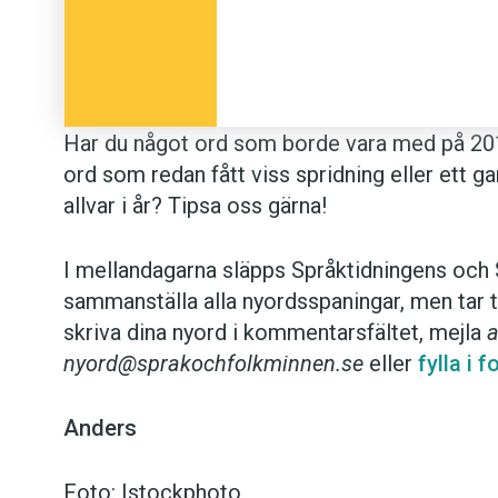
Har du något ord som borde vara med på 2017
ord som redan fått viss spridning eller ett g
allvar i år? Tipsa oss gärna!
I mellandagarna släpps Språktidningens och S
sammanställa alla nyordsspaningar, men tar 
skriva dina nyord i kommentarsfältet, mejla
a
nyord@sprakochfolkminnen.se
eller
fylla i 
Anders
Foto: Istockphoto