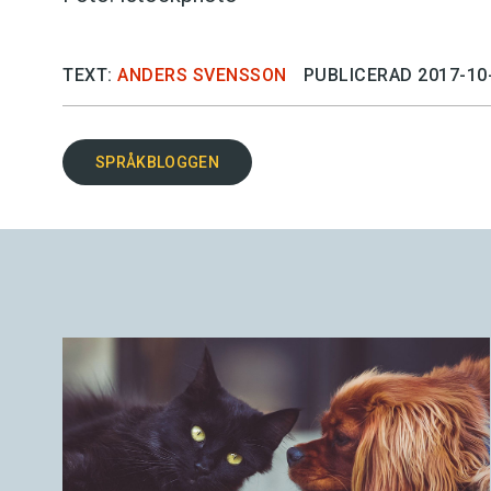
TEXT:
ANDERS SVENSSON
PUBLICERAD 2017-10
SPRÅKBLOGGEN