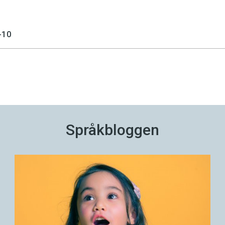
-10
Språkbloggen