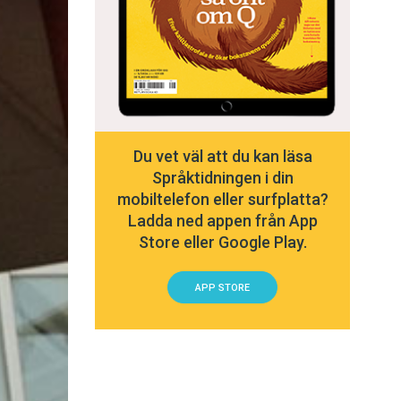
Du vet väl att du kan läsa
Språktidningen i din
mobiltelefon eller surfplatta?
Ladda ned appen från App
Store eller Google Play.
APP STORE