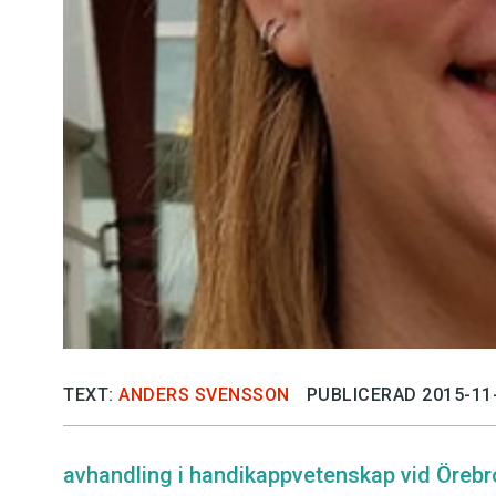
TEXT:
ANDERS SVENSSON
PUBLICERAD 2015-11
avhandling i handikappvetenskap vid Örebro