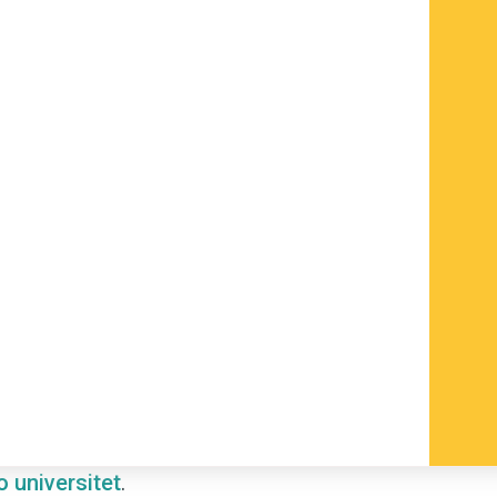
 universitet
.