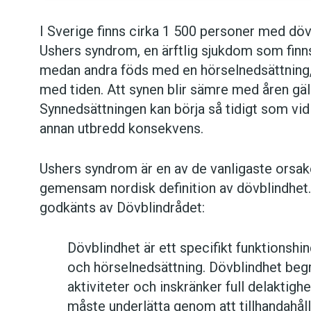
I Sverige finns cirka 1 500 personer med döv
Ushers syndrom, en ärftlig sjukdom som finns
medan andra föds med en hörselnedsättning, 
med tiden. Att synen blir sämre med åren gäl
Synnedsättningen kan börja så tidigt som vid 
annan utbredd konsekvens.
Ushers syndrom är en av de vanligaste orsake
gemensam nordisk definition av dövblindhet.
godkänts av Dövblindrådet:
Dövblindhet är ett specifikt funktionshi
och hörselnedsättning. Dövblindhet begr
aktiviteter och inskränker full delaktighe
måste underlätta genom att tillhandahåll