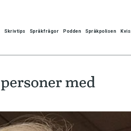
Skrivtips
Språkfrågor
Podden
Språkpolisen
Kvis
 personer med
oner