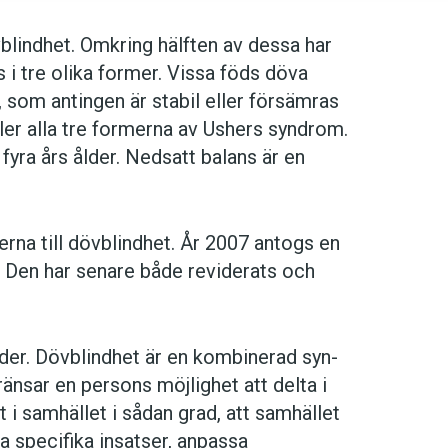
blindhet. Omkring hälften av dessa har
 i tre olika former. Vissa föds döva
som antingen är stabil eller försämras
ler alla tre formerna av Ushers syndrom.
fyra års ålder. Nedsatt balans är en
rna till dövblindhet. År 2007 antogs en
 Den har senare både reviderats och
nder. Dövblindhet är en kombinerad syn-
änsar en persons möjlighet att delta i
t i samhället i sådan grad, att samhället
a specifika insatser, anpassa