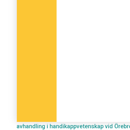
avhandling i handikappvetenskap vid Örebro