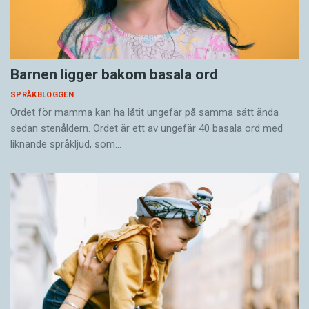
Barnen ligger bakom basala ord
SPRÅKBLOGGEN
Ordet för mamma kan ha låtit ungefär på samma sätt ända
sedan stenåldern. Ordet är ett av ungefär 40 basala ord med
liknande språkljud, som…