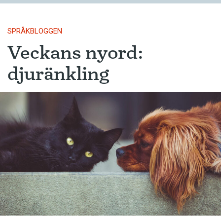
SPRÅKBLOGGEN
Veckans nyord:
djuränkling