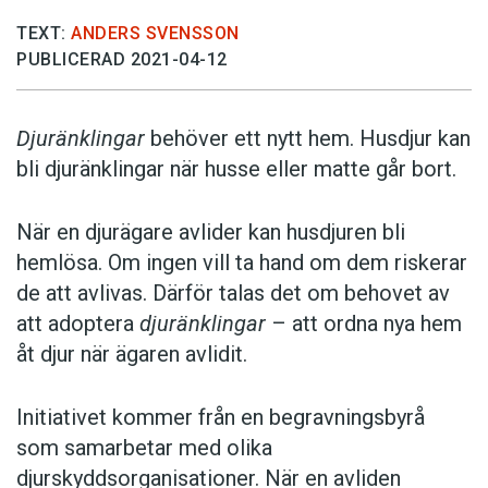
TEXT:
ANDERS SVENSSON
PUBLICERAD 2021-04-12
Djuränklingar
behöver ett nytt hem. Husdjur kan
bli djuränklingar när husse eller matte går bort.
När en djurägare avlider kan husdjuren bli
hemlösa. Om ingen vill ta hand om dem riskerar
de att avlivas. Därför talas det om behovet av
att adoptera
djuränklingar
– att ordna nya hem
åt djur när ägaren avlidit.
Initiativet kommer från en begravningsbyrå
som samarbetar med olika
djurskyddsorganisationer. När en avliden