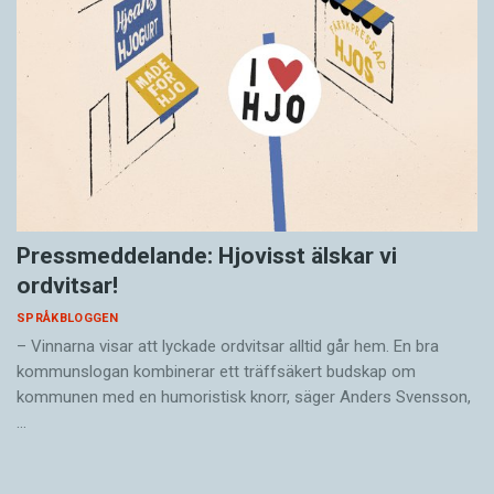
Pressmeddelande: Hjovisst älskar vi
ordvitsar!
SPRÅKBLOGGEN
– Vinnarna visar att lyckade ordvitsar alltid går hem. En bra
kommunslogan kombinerar ett träffsäkert budskap om
kommunen med en humoristisk knorr, säger Anders Svensson,
…