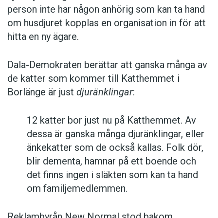
person inte har någon anhörig som kan ta hand
om husdjuret kopplas en organisation in för att
hitta en ny ägare.
Dala-Demokraten berättar att ganska många av
de katter som kommer till Katthemmet i
Borlänge är just
djuränklingar
:
12 katter bor just nu på Katthemmet. Av
dessa är ganska många djuränklingar, eller
änkekatter som de också kallas. Folk dör,
blir dementa, hamnar på ett boende och
det finns ingen i släkten som kan ta hand
om familjemedlemmen.
Reklambyrån New Normal stod bakom