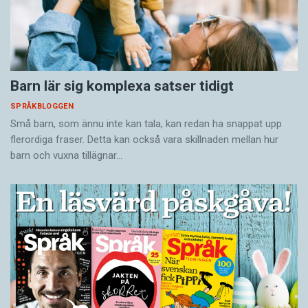
Barn lär sig komplexa satser tidigt
SPRÅKBLOGGEN
Små barn, som ännu inte kan tala, kan redan ha snappat upp
flerordiga fraser. Detta kan också vara skillnaden mellan hur
barn och vuxna tillägnar…