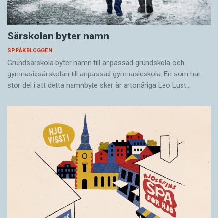
Särskolan byter namn
SPRÅKBLOGGEN
Grundsärskola byter namn till anpassad grundskola och
gymnasiesärskolan till anpassad gymnasieskola. En som har
stor del i att detta namnbyte sker är artonåriga Leo Lust…