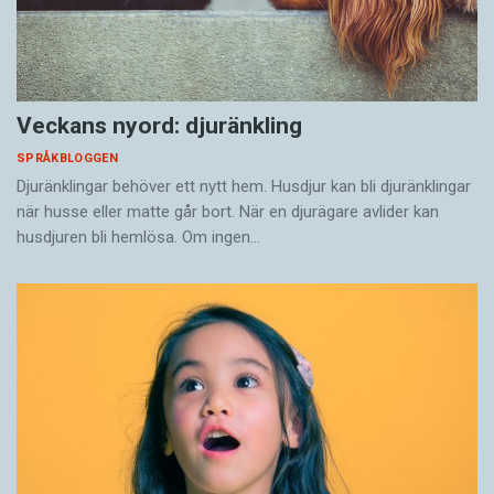
Veckans nyord: djuränkling
SPRÅKBLOGGEN
Djuränklingar behöver ett nytt hem. Husdjur kan bli djuränklingar
när husse eller matte går bort. När en djurägare avlider kan
husdjuren bli hemlösa. Om ingen…